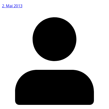
2. Mai 2013