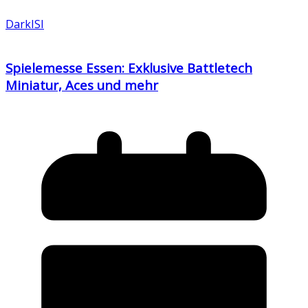
DarkISI
Spielemesse Essen: Exklusive Battletech
Miniatur, Aces und mehr