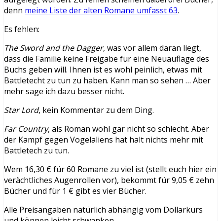
denn
meine Liste der alten Romane umfasst 63
.
Es fehlen:
The Sword and the Dagger
, was vor allem daran liegt,
dass die Familie keine Freigabe für eine Neuauflage des
Buchs geben will. Ihnen ist es wohl peinlich, etwas mit
Battletecht zu tun zu haben. Kann man so sehen … Aber
mehr sage ich dazu besser nicht.
Star Lord
, kein Kommentar zu dem Ding.
Far Country
, als Roman wohl gar nicht so schlecht. Aber
der Kampf gegen Vogelaliens hat halt nichts mehr mit
Battletech zu tun.
Wem 16,30 € für 60 Romane zu viel ist (stellt euch hier ein
verächtliches Augenrollen vor), bekommt für 9,05 € zehn
Bücher und für 1 € gibt es vier Bücher.
Alle Preisangaben natürlich abhängig vom Dollarkurs
und können leicht schwanken.