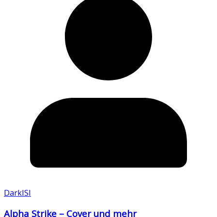
DarkISI
Alpha Strike – Cover und mehr