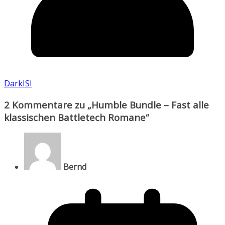
DarkISI
2 Kommentare zu „
Humble Bundle – Fast alle
klassischen Battletech Romane
“
Bernd