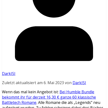
DarkISI
Zuletzt aktualisiert am 6. Mai 2023 von
DarkISI
Wenn das mal kein Angebot ist:
Bei Humble Bundle
bekommt ihr für derzeit 16,30 € ganze 60 klassische
Battletech Romane
. Alle Romane die als „Legends“ neu
aufgelegt wurden. Zu fehlen scheinen dabei drei Bücher,