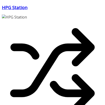
Zum
HPG Station
Inhalt
springen