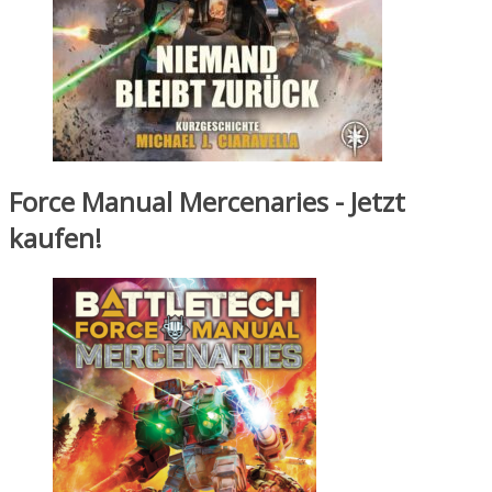
Force Manual Mercenaries - Jetzt
kaufen!