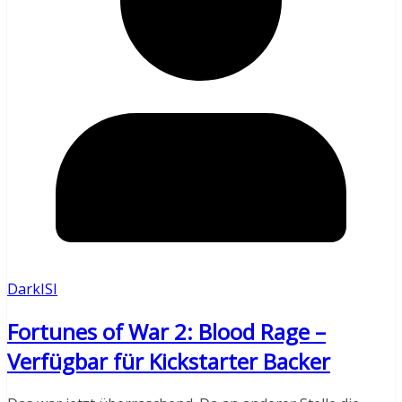
DarkISI
Fortunes of War 2: Blood Rage –
Verfügbar für Kickstarter Backer