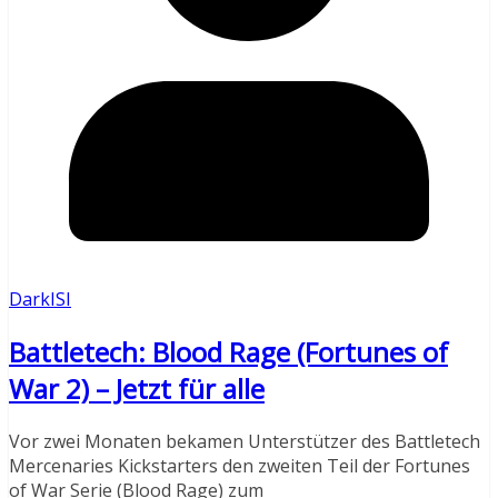
DarkISI
Battletech: Blood Rage (Fortunes of
War 2) – Jetzt für alle
Vor zwei Monaten bekamen Unterstützer des Battletech
Mercenaries Kickstarters den zweiten Teil der Fortunes
of War Serie (Blood Rage) zum