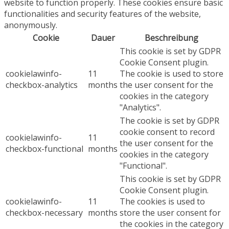
website to function properly. These cookies ensure basic
functionalities and security features of the website,
anonymously.
Cookie
Dauer
Beschreibung
This cookie is set by GDPR
Cookie Consent plugin.
cookielawinfo-
11
The cookie is used to store
checkbox-analytics
months
the user consent for the
cookies in the category
"Analytics".
The cookie is set by GDPR
cookie consent to record
cookielawinfo-
11
the user consent for the
checkbox-functional
months
cookies in the category
"Functional".
This cookie is set by GDPR
Cookie Consent plugin.
cookielawinfo-
11
The cookies is used to
checkbox-necessary
months
store the user consent for
the cookies in the category