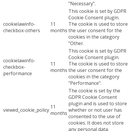
"Necessary".
This cookie is set by GDPR
Cookie Consent plugin.
cookielawinfo-
11
The cookie is used to store
checkbox-others
months
the user consent for the
cookies in the category
"Other.
This cookie is set by GDPR
Cookie Consent plugin.
cookielawinfo-
11
The cookie is used to store
checkbox-
months
the user consent for the
performance
cookies in the category
"Performance".
The cookie is set by the
GDPR Cookie Consent
plugin and is used to store
11
viewed_cookie_policy
whether or not user has
months
consented to the use of
cookies. It does not store
any personal data.