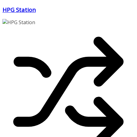
Zum
HPG Station
Inhalt
springen