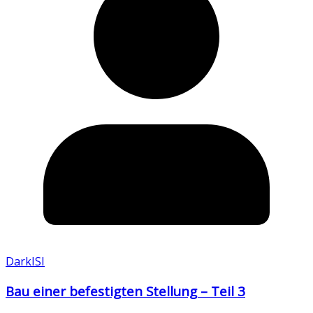
DarkISI
Bau einer befestigten Stellung – Teil 3