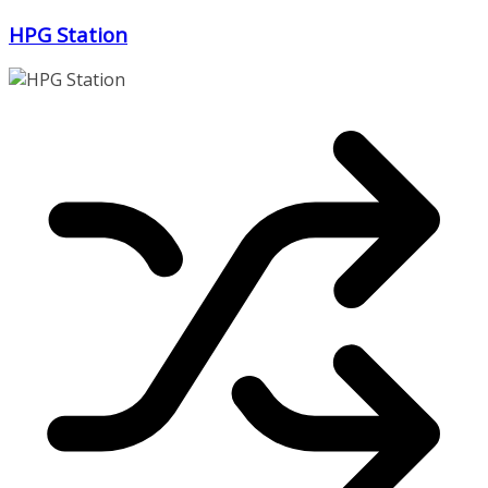
Zum
HPG Station
Inhalt
springen