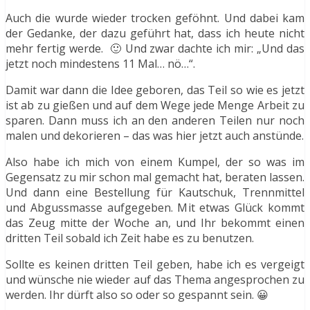
Auch die wurde wieder trocken geföhnt. Und dabei kam
der Gedanke, der dazu geführt hat, dass ich heute nicht
mehr fertig werde. 🙂 Und zwar dachte ich mir: „Und das
jetzt noch mindestens 11 Mal… nö…“.
Damit war dann die Idee geboren, das Teil so wie es jetzt
ist ab zu gießen und auf dem Wege jede Menge Arbeit zu
sparen. Dann muss ich an den anderen Teilen nur noch
malen und dekorieren – das was hier jetzt auch anstünde.
Also habe ich mich von einem Kumpel, der so was im
Gegensatz zu mir schon mal gemacht hat, beraten lassen.
Und dann eine Bestellung für Kautschuk, Trennmittel
und Abgussmasse aufgegeben. Mit etwas Glück kommt
das Zeug mitte der Woche an, und Ihr bekommt einen
dritten Teil sobald ich Zeit habe es zu benutzen.
Sollte es keinen dritten Teil geben, habe ich es vergeigt
und wünsche nie wieder auf das Thema angesprochen zu
werden. Ihr dürft also so oder so gespannt sein. 😀