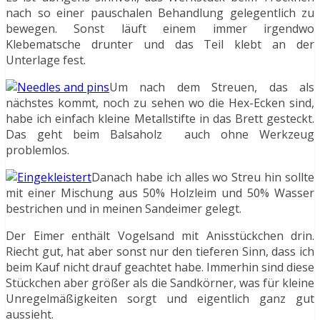
nach so einer pauschalen Behandlung gelegentlich zu
bewegen. Sonst läuft einem immer irgendwo
Klebematsche drunter und das Teil klebt an der
Unterlage fest.
Um nach dem Streuen, das als
nächstes kommt, noch zu sehen wo die Hex-Ecken sind,
habe ich einfach kleine Metallstifte in das Brett gesteckt.
Das geht beim Balsaholz auch ohne Werkzeug
problemlos.
Danach habe ich alles wo Streu hin sollte
mit einer Mischung aus 50% Holzleim und 50% Wasser
bestrichen und in meinen Sandeimer gelegt.
Der Eimer enthält Vogelsand mit Anisstückchen drin.
Riecht gut, hat aber sonst nur den tieferen Sinn, dass ich
beim Kauf nicht drauf geachtet habe. Immerhin sind diese
Stückchen aber größer als die Sandkörner, was für kleine
Unregelmäßigkeiten sorgt und eigentlich ganz gut
aussieht.