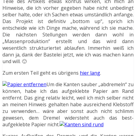
Teile des Artikels etwas konfus wirken, ich mich an
Hinweise, die ich vorher gegeben habe nicht unbedingt
selber halte, oder ich Sachen etwas umständlich anfange.
Das Projekt ist definitiv „bottom up“, sprich ich
entscheide wie ich Dinge mache, während ich sie mache.
Die nächsten Stellungen werden dann wohl in
„Massenproduktion“ erstellt und das wird dann
wesentlich strukturiertet ablaufen. Immerhin weiß ich
dann ja, dank der Bastelei jetzt, wie ich was machen kann
und will. 🙂
Zum ersten Teil geht es übrigens
hier lang
.
Um die Kanten sauber „abdremeln“ zu
können, habe ich das aufgeklebte Papier am Rand
entfernt. Das ging relativ leicht, weil ich mich selber nicht
an meinen Hinweis gehalten habe ausreichend Klebstoff
zu verwenden… wäre aber sonst auch nicht schlimm
gewesen, dem Dremel widersteht auch das best-
aufgeklebte Papier nicht.