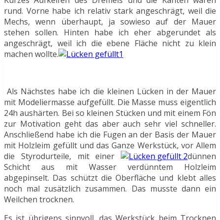
Kurzes Aufkeifen des Dremels und die Kanten waren
rund. Vorne habe ich relativ stark angeschrägt, weil die
Mechs, wenn überhaupt, ja sowieso auf der Mauer
stehen sollen. Hinten habe ich eher abgerundet als
angeschrägt, weil ich die ebene Fläche nicht zu klein
machen wollte.
Als Nächstes habe ich die kleinen Lücken in der Mauer
mit Modeliermasse aufgefüllt. Die Masse muss eigentlich
24h aushärten. Bei so kleinen Stücken und mit einem Fön
zur Motivation geht das aber auch sehr viel schneller.
Anschließend habe ich die Fugen an der Basis der Mauer
mit Holzleim gefüllt und das Ganze Werkstück, vor Allem
die Styrodurteile, mit einer
dünnen
Schicht aus mit Wasser verdünntem Holzleim
abgepinselt. Das schützt die Oberfläche und klebt alles
noch mal zusätzlich zusammen. Das musste dann ein
Weilchen trocknen.
Es ist übrigens sinnvoll, das Werkstück beim Trocknen