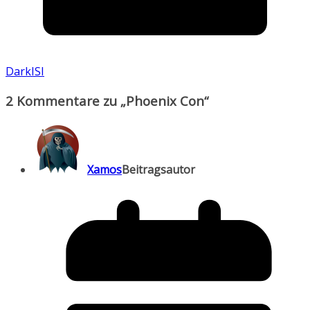
DarkISI
2 Kommentare zu „
Phoenix Con
“
Xamos
Beitragsautor