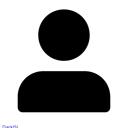
DarkISI