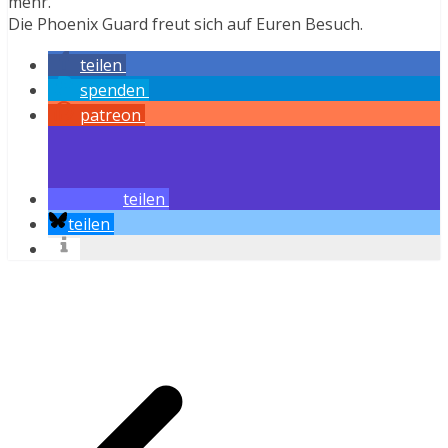
mehr.
Die Phoenix Guard freut sich auf Euren Besuch.
teilen
spenden
patreon
teilen
teilen