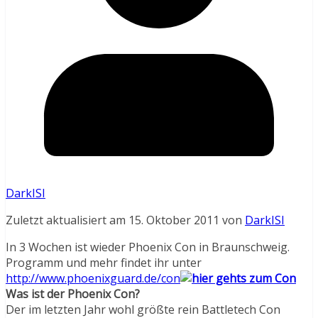
DarkISI
Zuletzt aktualisiert am 15. Oktober 2011 von
DarkISI
In 3 Wochen ist wieder Phoenix Con in Braunschweig.
Programm und mehr findet ihr unter
http://www.phoenixguard.de/con
Was ist der Phoenix Con?
Der im letzten Jahr wohl größte rein Battletech Con