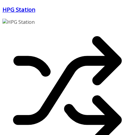
Zum
HPG Station
Inhalt
springen