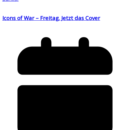
Icons of War – Freitag. Jetzt das Cover