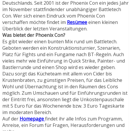
Deutschlands. Seit 2001 ist der Phoenix Con ein jedes Jahr
im November stattfindender unabhängiger Battletech
Con. Wer sich einen Eindruck vom Phoenix Con
verschaffen möchte findet im
Resümee
einen kleinen
Überblick der letzten Veranstaltungen.
Was bietet der Phoenix Con?
Es gibt wieder einen bunten Mix rund um Battletech.
Geboten werden ein Konstruktionsturnier, Szenarien,
Platz für Fights und ein Fungame nach BT-Regeln. Auch
vieles mehr wie Einführung in Quick Strike, Painter- und
Bastlerrunde und einen Shop wird es wieder geben.
Dazu sorgt das Kücheteam mit allem von Cider bis
Krustenbraten, zu günstigen Preisen, für das Leibliche
Wohl und Übernachtung ist in den Räumen des Cons
möglich. Zum Umschauen und für Einführungsrunden ist
der Eintritt frei, ansonsten liegt die Unkostenpauschale
mit 5 Euro für das Wochenende bzw. 3 Euro Tageskarte
im moderaten Bereich.
Auf der
Homepage
findet ihr alle Infos zum Programm,
Anreise, ein Forum für Fragen, Herausforderungen und