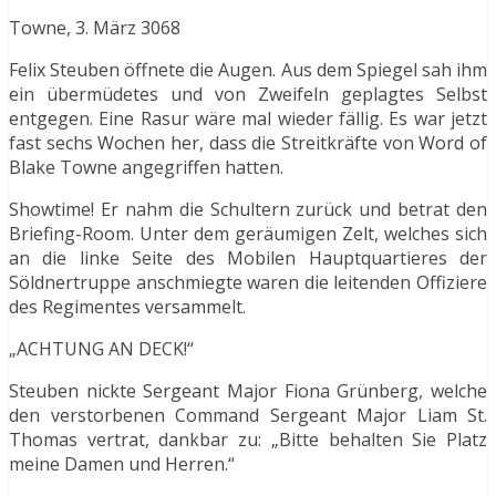
Towne, 3. März 3068
Felix Steuben öffnete die Augen. Aus dem Spiegel sah ihm
ein übermüdetes und von Zweifeln geplagtes Selbst
entgegen. Eine Rasur wäre mal wieder fällig. Es war jetzt
fast sechs Wochen her, dass die Streitkräfte von Word of
Blake Towne angegriffen hatten.
Showtime! Er nahm die Schultern zurück und betrat den
Briefing-Room. Unter dem geräumigen Zelt, welches sich
an die linke Seite des Mobilen Hauptquartieres der
Söldnertruppe anschmiegte waren die leitenden Offiziere
des Regimentes versammelt.
„ACHTUNG AN DECK!“
Steuben nickte Sergeant Major Fiona Grünberg, welche
den verstorbenen Command Sergeant Major Liam St.
Thomas vertrat, dankbar zu: „Bitte behalten Sie Platz
meine Damen und Herren.“