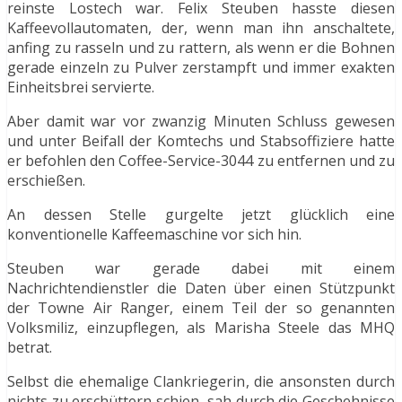
reinste Lostech war. Felix Steuben hasste diesen
Kaffeevollautomaten, der, wenn man ihn anschaltete,
anfing zu rasseln und zu rattern, als wenn er die Bohnen
gerade einzeln zu Pulver zerstampft und immer exakten
Einheitsbrei servierte.
Aber damit war vor zwanzig Minuten Schluss gewesen
und unter Beifall der Komtechs und Stabsoffiziere hatte
er befohlen den Coffee-Service-3044 zu entfernen und zu
erschießen.
An dessen Stelle gurgelte jetzt glücklich eine
konventionelle Kaffeemaschine vor sich hin.
Steuben war gerade dabei mit einem
Nachrichtendienstler die Daten über einen Stützpunkt
der Towne Air Ranger, einem Teil der so genannten
Volksmiliz, einzupflegen, als Marisha Steele das MHQ
betrat.
Selbst die ehemalige Clankriegerin, die ansonsten durch
nichts zu erschüttern schien, sah durch die Geschehnisse