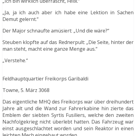
„Ich bin wirklich überrascht, Felix.“
„Ja, ja ich auch aber ich habe eine Lektion in Sachen
Demut gelernt.“
Der Major schnaufte amüsiert: „Und die wäre?“
Steuben klopfte auf das Rednerpult: „Die Seite, hinter der
man steht, macht eine ganze Menge aus.“
„Verstehe.“
Feldhauptquartier Freikorps Garibaldi
Towne, 5. März 3068
Das eigentliche MHQ des Freikorps war über dreihundert
Jahre alt und die Wand zur Fahrerkabine hin zierte das
Emblem der siebten Syrtis Fusiliers, welche den zweiten
Nachfolgekrieg nicht überlebt hatten. Das Fahrzeug war
einst ausgeschlachtet worden und sein Reaktor in einen
leichten Mech eingebaut worden.