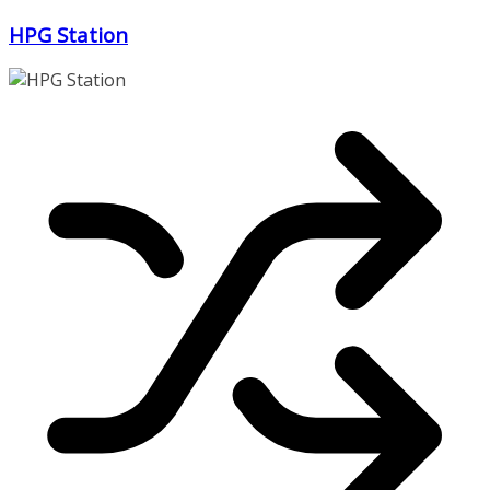
Zum
HPG Station
Inhalt
springen