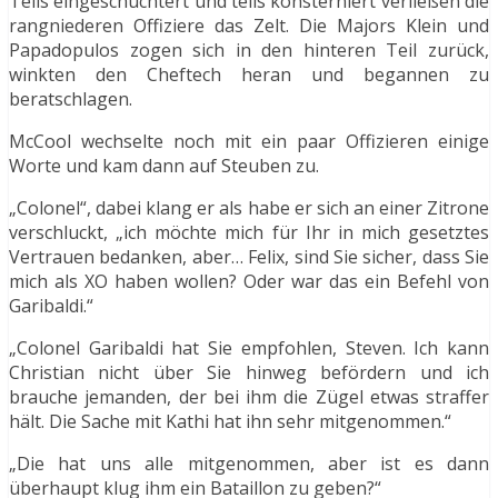
Teils eingeschüchtert und teils konsterniert verließen die
rangniederen Offiziere das Zelt. Die Majors Klein und
Papadopulos zogen sich in den hinteren Teil zurück,
winkten den Cheftech heran und begannen zu
beratschlagen.
McCool wechselte noch mit ein paar Offizieren einige
Worte und kam dann auf Steuben zu.
„Colonel“, dabei klang er als habe er sich an einer Zitrone
verschluckt, „ich möchte mich für Ihr in mich gesetztes
Vertrauen bedanken, aber… Felix, sind Sie sicher, dass Sie
mich als XO haben wollen? Oder war das ein Befehl von
Garibaldi.“
„Colonel Garibaldi hat Sie empfohlen, Steven. Ich kann
Christian nicht über Sie hinweg befördern und ich
brauche jemanden, der bei ihm die Zügel etwas straffer
hält. Die Sache mit Kathi hat ihn sehr mitgenommen.“
„Die hat uns alle mitgenommen, aber ist es dann
überhaupt klug ihm ein Bataillon zu geben?“