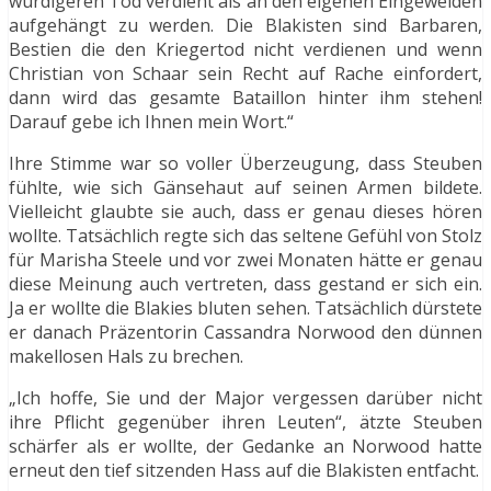
würdigeren Tod verdient als an den eigenen Eingeweiden
aufgehängt zu werden. Die Blakisten sind Barbaren,
Bestien die den Kriegertod nicht verdienen und wenn
Christian von Schaar sein Recht auf Rache einfordert,
dann wird das gesamte Bataillon hinter ihm stehen!
Darauf gebe ich Ihnen mein Wort.“
Ihre Stimme war so voller Überzeugung, dass Steuben
fühlte, wie sich Gänsehaut auf seinen Armen bildete.
Vielleicht glaubte sie auch, dass er genau dieses hören
wollte. Tatsächlich regte sich das seltene Gefühl von Stolz
für Marisha Steele und vor zwei Monaten hätte er genau
diese Meinung auch vertreten, dass gestand er sich ein.
Ja er wollte die Blakies bluten sehen. Tatsächlich dürstete
er danach Präzentorin Cassandra Norwood den dünnen
makellosen Hals zu brechen.
„Ich hoffe, Sie und der Major vergessen darüber nicht
ihre Pflicht gegenüber ihren Leuten“, ätzte Steuben
schärfer als er wollte, der Gedanke an Norwood hatte
erneut den tief sitzenden Hass auf die Blakisten entfacht.