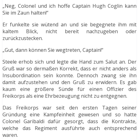
„Neg, Colonel und ich hoffe Captain Hugh Coglin kann
Sie im Zaun halten!“
Er funkelte sie wütend an und sie begegnete ihm mit
kaltem Blick, nicht bereit nachzugeben oder
zurückzustecken.
„Gut, dann können Sie wegtreten, Captain!“
Steele erhob sich und legte die Hand zum Salut an. Der
Gruß war so dermaßen Korrekt, dass er nicht anders als
Insubordination sein konnte. Dennoch zwang sie ihn
damit aufzustehen und den Gruß zu erwidern. Es gab
kaum eine größere Sünde für einen Offizier des
Freikorps als eine Ehrbezeugung nicht zu entgegnen.
Das Freikorps war seit den ersten Tagen seiner
Gründung eine Kampfeinheit gewesen und so hatte
Colonel Garibaldi dafür gesorgt, dass die Kontrakte,
welche das Regiment ausführte auch entsprechend
waren.