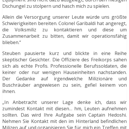
Dschungel zu stolpern und hasch mich zu spielen.
Allein die Versorgung unserer Leute würde uns größte
Schwierigkeiten bereiten. Colonel Garibaldi hat angeregt,
die Volksmiliz zu kontaktieren und diese um
Zusammenarbeit zu bitten, damit wir operationsfähig
blieben.“
Steuben pausierte kurz und blickte in eine Reihe
skeptischer Gesichter. Die Offiziere des Freikorps sahen
sich als echte Profis. Professionelle Berufssoldaten, die
keiner oder nur wenigen Hauseinheiten nachstanden.
Der Gedanke auf irgendwelche Milizionäre und
Buschräuber angewiesen zu sein, gefiel keinem von
ihnen.
„In Anbetracht unserer Lage denke ich, dass wir
zumindest Kontakt mit diesen… hm, Leuten aufnehmen
sollten. Das wird Ihre Aufgabe sein Captain Hedoshi.
Nehmen Sie Kontakt mit den im Hinterland befindlichen
Milizen auf und organisieren Sie für mich ein Treffen mit