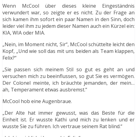
Wenn McCool über dieses kleine Eingeständnis
verwundert war, so zeigte er es nicht. Zu der Frage an
sich kamen ihm sofort ein paar Namen in den Sinn, doch
leider viel ihm zu jedem dieser Namen auch ein Kürzel ein:
KIA, WIA oder MIA.
„Nein, im Moment nicht, Sir“, McCool schüttelte leicht den
Kopf, „Und wie soll das mit uns beiden als Team klappen,
Felix?“
„Sie passen sich meinem Stil so gut es geht an und
versuchen mich zu beeinflussen, so gut Sie es vermögen.
Der Colonel meinte, ich bräuchte jemanden, der mein…
ah, Temperament etwas ausbremst.“
McCool hob eine Augenbraue.
„Der Alte hat immer gewusst, was das Beste für die
Einheit ist. Er wusste Kathi und mich zu lenken und er
wusste Sie zu führen. Ich vertraue seinem Rat blind.“