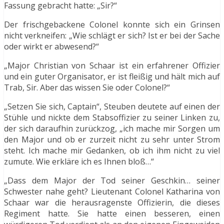
Fassung gebracht hatte: „Sir?“
Der frischgebackene Colonel konnte sich ein Grinsen
nicht verkneifen: „Wie schlägt er sich? Ist er bei der Sache
oder wirkt er abwesend?“
„Major Christian von Schaar ist ein erfahrener Offizier
und ein guter Organisator, er ist fleißig und hält mich auf
Trab, Sir. Aber das wissen Sie oder Colonel?“
„Setzen Sie sich, Captain“, Steuben deutete auf einen der
Stühle und nickte dem Stabsoffizier zu seiner Linken zu,
der sich daraufhin zurückzog, „ich mache mir Sorgen um
den Major und ob er zurzeit nicht zu sehr unter Strom
steht. Ich mache mir Gedanken, ob ich ihm nicht zu viel
zumute. Wie erkläre ich es Ihnen bloß…“
„Dass dem Major der Tod seiner Geschkin… seiner
Schwester nahe geht? Lieutenant Colonel Katharina von
Schaar war die herausragenste Offizierin, die dieses
Regiment hatte. Sie hatte einen besseren, einen