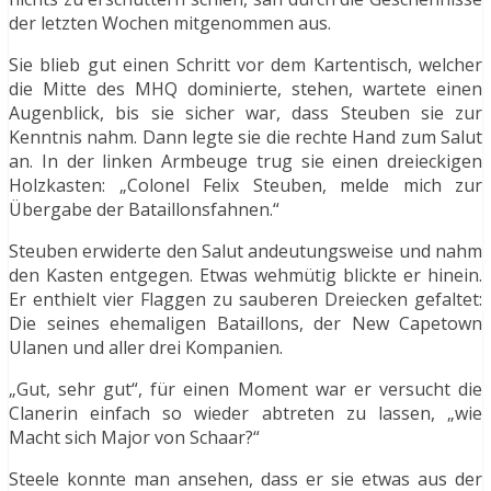
der letzten Wochen mitgenommen aus.
Sie blieb gut einen Schritt vor dem Kartentisch, welcher
die Mitte des MHQ dominierte, stehen, wartete einen
Augenblick, bis sie sicher war, dass Steuben sie zur
Kenntnis nahm. Dann legte sie die rechte Hand zum Salut
an. In der linken Armbeuge trug sie einen dreieckigen
Holzkasten: „Colonel Felix Steuben, melde mich zur
Übergabe der Bataillonsfahnen.“
Steuben erwiderte den Salut andeutungsweise und nahm
den Kasten entgegen. Etwas wehmütig blickte er hinein.
Er enthielt vier Flaggen zu sauberen Dreiecken gefaltet:
Die seines ehemaligen Bataillons, der New Capetown
Ulanen und aller drei Kompanien.
„Gut, sehr gut“, für einen Moment war er versucht die
Clanerin einfach so wieder abtreten zu lassen, „wie
Macht sich Major von Schaar?“
Steele konnte man ansehen, dass er sie etwas aus der