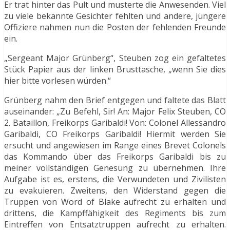
Er trat hinter das Pult und musterte die Anwesenden. Viel
zu viele bekannte Gesichter fehlten und andere, jüngere
Offiziere nahmen nun die Posten der fehlenden Freunde
ein.
„Sergeant Major Grünberg“, Steuben zog ein gefaltetes
Stück Papier aus der linken Brusttasche, „wenn Sie dies
hier bitte vorlesen würden.“
Grünberg nahm den Brief entgegen und faltete das Blatt
auseinander: „Zu Befehl, Sir! An: Major Felix Steuben, CO
2. Bataillon, Freikorps Garibaldi! Von: Colonel Allessandro
Garibaldi, CO Freikorps Garibaldi! Hiermit werden Sie
ersucht und angewiesen im Range eines Brevet Colonels
das Kommando über das Freikorps Garibaldi bis zu
meiner vollständigen Genesung zu übernehmen. Ihre
Aufgabe ist es, erstens, die Verwundeten und Zivilisten
zu evakuieren. Zweitens, den Widerstand gegen die
Truppen von Word of Blake aufrecht zu erhalten und
drittens, die Kampffähigkeit des Regiments bis zum
Eintreffen von Entsatztruppen aufrecht zu erhalten.