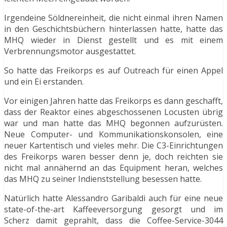
Irgendeine Söldnereinheit, die nicht einmal ihren Namen
in den Geschichtsbüchern hinterlassen hatte, hatte das
MHQ wieder in Dienst gestellt und es mit einem
Verbrennungsmotor ausgestattet.
So hatte das Freikorps es auf Outreach für einen Appel
und ein Ei erstanden.
Vor einigen Jahren hatte das Freikorps es dann geschafft,
dass der Reaktor eines abgeschossenen Locusten übrig
war und man hatte das MHQ begonnen aufzurüsten.
Neue Computer- und Kommunikationskonsolen, eine
neuer Kartentisch und vieles mehr. Die C3-Einrichtungen
des Freikorps waren besser denn je, doch reichten sie
nicht mal annähernd an das Equipment heran, welches
das MHQ zu seiner Indienststellung besessen hatte.
Natürlich hatte Alessandro Garibaldi auch für eine neue
state-of-the-art Kaffeeversorgung gesorgt und im
Scherz damit geprahlt, dass die Coffee-Service-3044