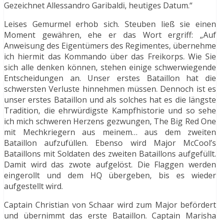
Gezeichnet Allessandro Garibaldi, heutiges Datum.“
Leises Gemurmel erhob sich. Steuben ließ sie einen
Moment gewähren, ehe er das Wort ergriff: „Auf
Anweisung des Eigentümers des Regimentes, übernehme
ich hiermit das Kommando über das Freikorps. Wie Sie
sich alle denken können, stehen einige schwerwiegende
Entscheidungen an. Unser erstes Bataillon hat die
schwersten Verluste hinnehmen müssen. Dennoch ist es
unser erstes Bataillon und als solches hat es die längste
Tradition, die ehrwürdigste Kampfhistorie und so sehe
ich mich schweren Herzens gezwungen, The Big Red One
mit Mechkriegern aus meinem… aus dem zweiten
Bataillon aufzufüllen. Ebenso wird Major McCool’s
Bataillons mit Soldaten des zweiten Bataillons aufgefüllt.
Damit wird das zwote aufgelöst. Die Flaggen werden
eingerollt und dem HQ übergeben, bis es wieder
aufgestellt wird.
Captain Christian von Schaar wird zum Major befördert
und übernimmt das erste Bataillon. Captain Marisha