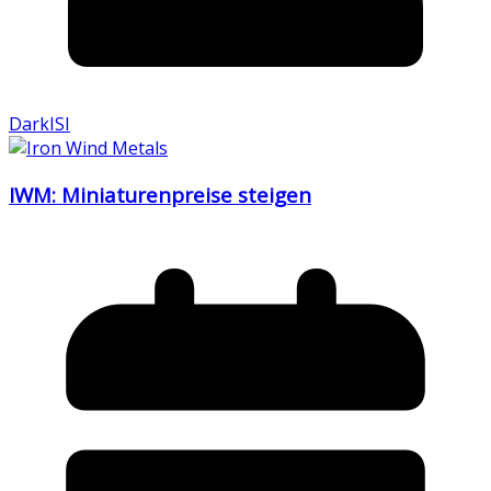
DarkISI
IWM: Miniaturenpreise steigen