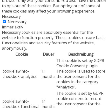
browser only with your consent. You also have the option
to opt-out of these cookies. But opting out of some of
these cookies may affect your browsing experience.
Necessary
Necessary
immer aktiv
Necessary cookies are absolutely essential for the
website to function properly. These cookies ensure basic
functionalities and security features of the website,
anonymously.
Cookie
Dauer
Beschreibung
This cookie is set by GDPR
Cookie Consent plugin.
cookielawinfo-
11
The cookie is used to store
checkbox-analytics
months
the user consent for the
cookies in the category
"Analytics".
The cookie is set by GDPR
cookie consent to record
cookielawinfo-
11
the user consent for the
checkbox-functional
months