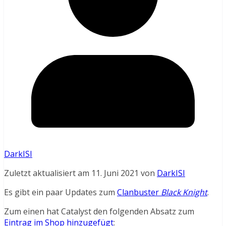
DarkISI
Zuletzt aktualisiert am 11. Juni 2021 von
DarkISI
Es gibt ein paar Updates zum
Clanbuster
Black Knight
.
Zum einen hat Catalyst den folgenden Absatz zum
Eintrag im Shop hinzugefügt
: