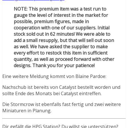
NOTE: This premium item was a test run to
gauge the level of interest in the market for
possible, premium figures, made in
cooperation with one of our suppliers. Initial
stock sold out in 62 minutes! We were able to
add a small resupply, but that will sell out soon
as well. We have asked the supplier to make
every effort to restock this item in sufficient
quantity, as well as proceed forward with other
designs. Thank you for your patience!
Eine weitere Meldung kommt von Blaine Pardoe:
Nachschub ist bereits von Catalyst bestellt worden und
sollte Ende des Monats bei Catalyst eintreffen.
Die Stormcrow ist ebenfalls fast fertig und zwei weitere
Miniaturen in Planung.
Dir gefällt die HPG Station? Du willst sie unterstützen?