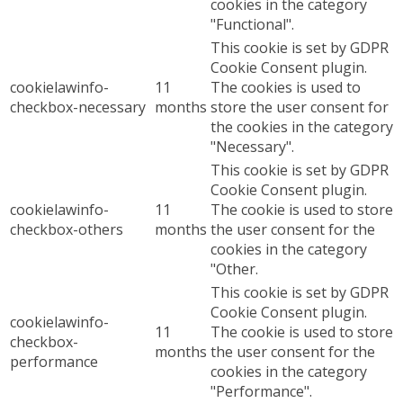
cookies in the category
"Functional".
This cookie is set by GDPR
Cookie Consent plugin.
cookielawinfo-
11
The cookies is used to
checkbox-necessary
months
store the user consent for
the cookies in the category
"Necessary".
This cookie is set by GDPR
Cookie Consent plugin.
cookielawinfo-
11
The cookie is used to store
checkbox-others
months
the user consent for the
cookies in the category
"Other.
This cookie is set by GDPR
Cookie Consent plugin.
cookielawinfo-
11
The cookie is used to store
checkbox-
months
the user consent for the
performance
cookies in the category
"Performance".