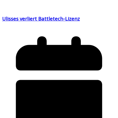
Ulisses verliert Battletech-Lizenz