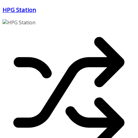
Zum
HPG Station
Inhalt
springen