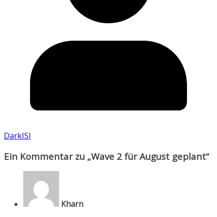
DarkISI
Ein Kommentar zu „
Wave 2 für August geplant
“
Kharn