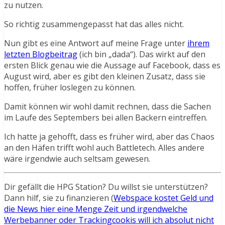
zu nutzen.
So richtig zusammengepasst hat das alles nicht.
Nun gibt es eine Antwort auf meine Frage unter
ihrem
letzten Blogbeitrag
(ich bin „dada“). Das wirkt auf den
ersten Blick genau wie die Aussage auf Facebook, dass es
August wird, aber es gibt den kleinen Zusatz, dass sie
hoffen, früher loslegen zu können.
Damit können wir wohl damit rechnen, dass die Sachen
im Laufe des Septembers bei allen Backern eintreffen.
Ich hatte ja gehofft, dass es früher wird, aber das Chaos
an den Häfen trifft wohl auch Battletech. Alles andere
wäre irgendwie auch seltsam gewesen.
Dir gefällt die HPG Station? Du willst sie unterstützen?
Dann hilf, sie zu finanzieren (
Webspace kostet Geld und
die News hier eine Menge Zeit und irgendwelche
Werbebanner oder Trackingcookis will ich absolut nicht