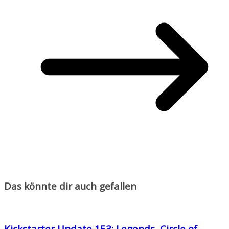
Das könnte dir auch gefallen
Kickstarter Update 153: Legends, Circle of