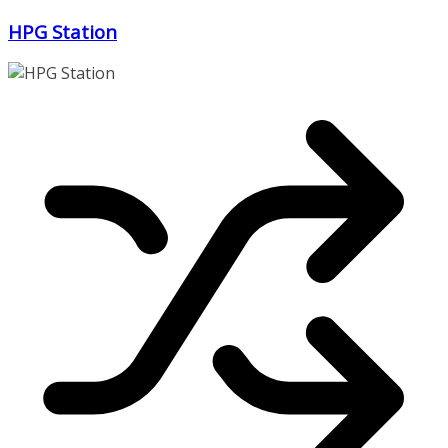
Zum
HPG Station
Inhalt
springen