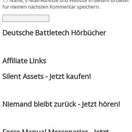
Name, E-Mail-Adresse und Website in diesem Browser
für meinen nächsten Kommentar speichern.
Deutsche Battletech Hörbücher
Affiliate Links
Silent Assets - Jetzt kaufen!
Niemand bleibt zurück - Jetzt hören!
Force Manual Mercenaries - Jetzt