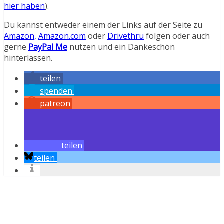
hier haben
).
Du kannst entweder einem der Links auf der Seite zu
Amazon,
Amazon.com
oder
Drivethru
folgen oder auch
gerne
PayPal Me
nutzen und ein Dankeschön
hinterlassen.
teilen
spenden
patreon
teilen
teilen