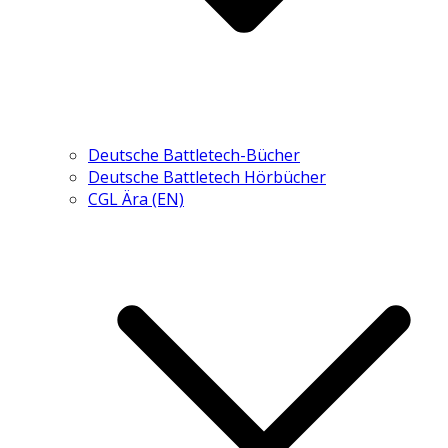
Deutsche Battletech-Bücher
Deutsche Battletech Hörbücher
CGL Ära (EN)