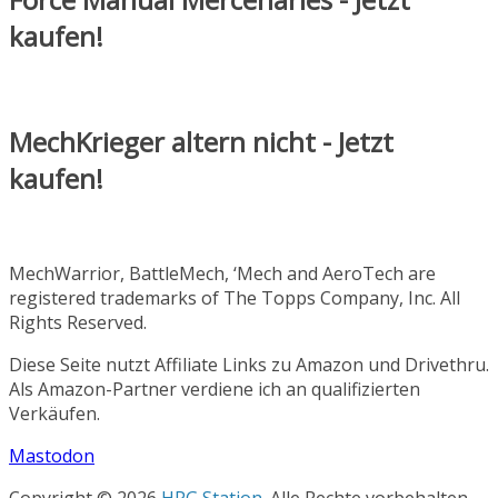
kaufen!
MechKrieger altern nicht - Jetzt
kaufen!
MechWarrior, BattleMech, ‘Mech and AeroTech are
registered trademarks of The Topps Company, Inc. All
Rights Reserved.
Diese Seite nutzt Affiliate Links zu Amazon und Drivethru.
Als Amazon-Partner verdiene ich an qualifizierten
Verkäufen.
Mastodon
Copyright © 2026
HPG Station
. Alle Rechte vorbehalten.