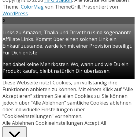
Theme:
ColorMag
von ThemeGrill. Präsentiert von
WordPress
.
X
Links zu Amazon, Thalia und Drivethru sind sogenannte
Affiliate Links. Kommt über einen solchen Link ein
Einkauf zustande, werde ich mit einer Provision beteiligt.
Für Dich entste
hen dabei keine Mehrkosten. Wo, wann und wie Du ein
Produkt kaufst, bleibt natürlich Dir überlassen.
Diese Webseite nutzt Cookies, um vollständig ihre
Funktionen anbieten zu können. Mit einem Klick auf “Alle
Akzeptieren” stimmen Sie allen Cookies zu. Sie können
jedoch über "Alle Ablehnen" sämtliche Cookies ablehnen
oder individuelle Einstellungen über
"Cookieeinstellungen" vornehmen.
Alle Ablehnen
Cookieeinstellungen
Accept All