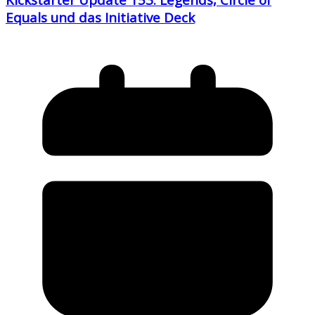
Equals und das Initiative Deck