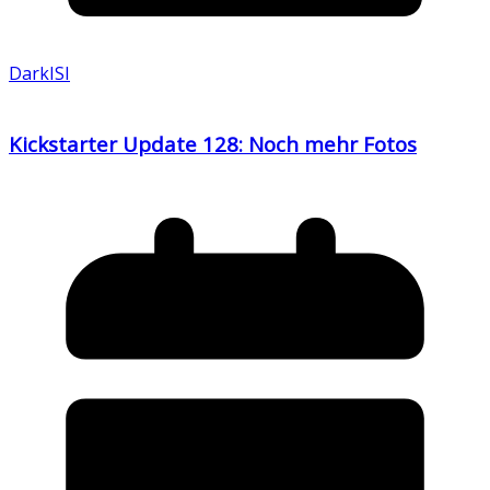
DarkISI
Kickstarter Update 128: Noch mehr Fotos