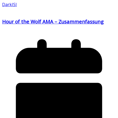
DarkISI
Hour of the Wolf AMA – Zusammenfassung