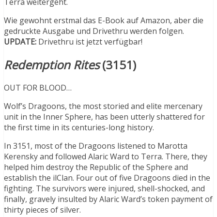
Terra weitergeht.
Wie gewohnt erstmal das E-Book auf Amazon, aber die
gedruckte Ausgabe und Drivethru werden folgen.
UPDATE:
Drivethru ist jetzt verfügbar!
Redemption Rites
(3151)
OUT FOR BLOOD…
Wolf’s Dragoons, the most storied and elite mercenary
unit in the Inner Sphere, has been utterly shattered for
the first time in its centuries-long history.
In 3151, most of the Dragoons listened to Marotta
Kerensky and followed Alaric Ward to Terra. There, they
helped him destroy the Republic of the Sphere and
establish the ilClan. Four out of five Dragoons died in the
fighting. The survivors were injured, shell-shocked, and
finally, gravely insulted by Alaric Ward’s token payment of
thirty pieces of silver.