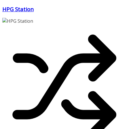
Zum
HPG Station
Inhalt
springen