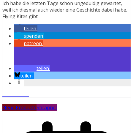
Ich habe die letzten Tage schon ungeduldig gewartet,
weil ich diesmal auch wieder eine Geschichte dabei habe.
Flying Kites gibt
teilen
spenden
patreon
teilen
teilen
Weiterlesen
Neue Produkte
Shrapnel