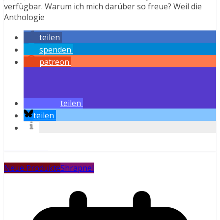
verfügbar. Warum ich mich darüber so freue? Weil die
Anthologie
teilen
spenden
patreon
teilen
teilen
Weiterlesen
Neue Produkte
Shrapnel