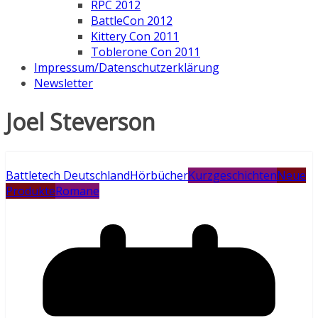
RPC 2012
BattleCon 2012
Kittery Con 2011
Toblerone Con 2011
Impressum/Datenschutzerklärung
Newsletter
Joel Steverson
Battletech Deutschland
Hörbücher
Kurzgeschichten
Neue
Produkte
Romane