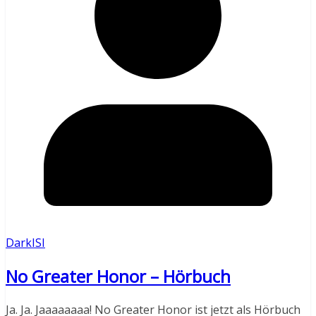
DarkISI
No Greater Honor – Hörbuch
Ja. Ja. Jaaaaaaaa! No Greater Honor ist jetzt als Hörbuch