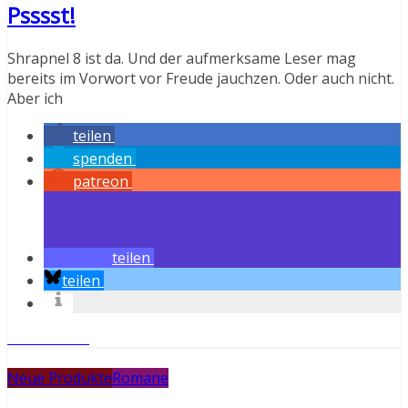
Psssst!
Shrapnel 8 ist da. Und der aufmerksame Leser mag
bereits im Vorwort vor Freude jauchzen. Oder auch nicht.
Aber ich
teilen
spenden
patreon
teilen
teilen
Weiterlesen
Neue Produkte
Romane