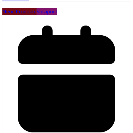
Neue Produkte
Shrapnel