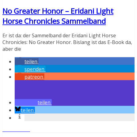
No Greater Honor – Eridani Light
Horse Chronicles Sammelband
Er ist da: der Sammelband der Eridani Light Horse
Chronicles: No Greater Honor. Bislang ist das E-Book da,
aber die
teilen
spenden
patreon
teilen
teilen
Weiterlesen