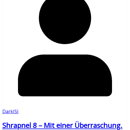
DarkISI
Shrapnel 8 – Mit einer Überraschung.