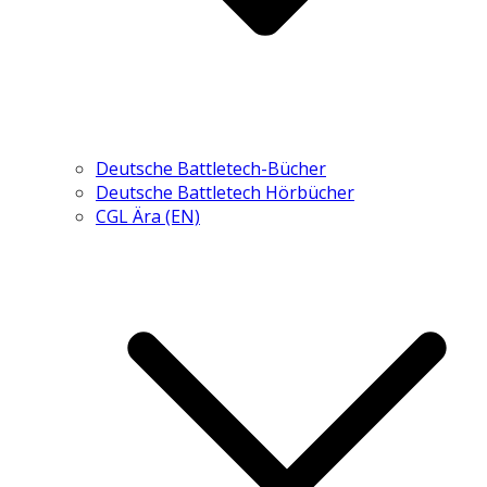
Deutsche Battletech-Bücher
Deutsche Battletech Hörbücher
CGL Ära (EN)