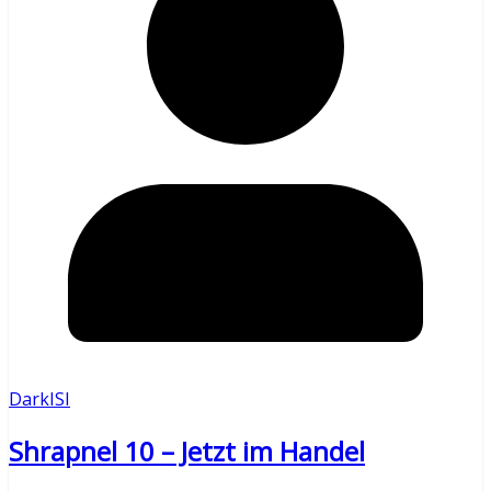
DarkISI
Shrapnel 10 – Jetzt im Handel