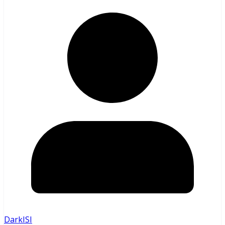
DarkISI