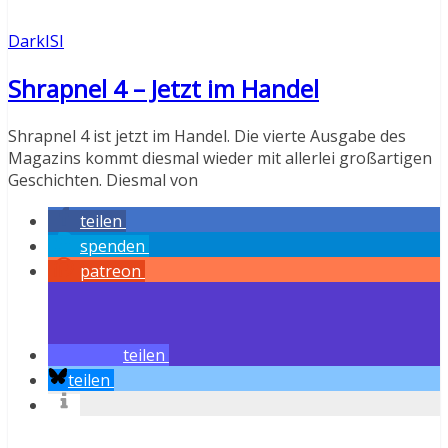
DarkISI
Shrapnel 4 – Jetzt im Handel
Shrapnel 4 ist jetzt im Handel. Die vierte Ausgabe des
Magazins kommt diesmal wieder mit allerlei großartigen
Geschichten. Diesmal von
teilen
spenden
patreon
teilen
teilen
Weiterlesen