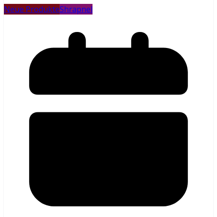
Neue Produkte
Shrapnel