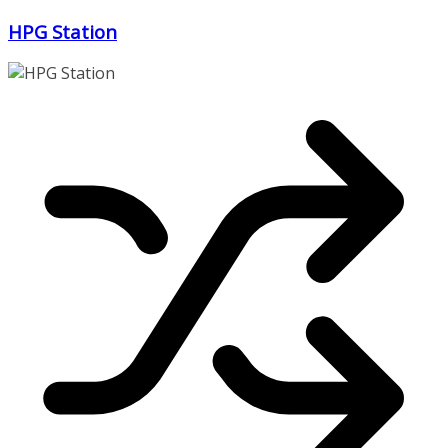
Zum
HPG Station
Inhalt
springen