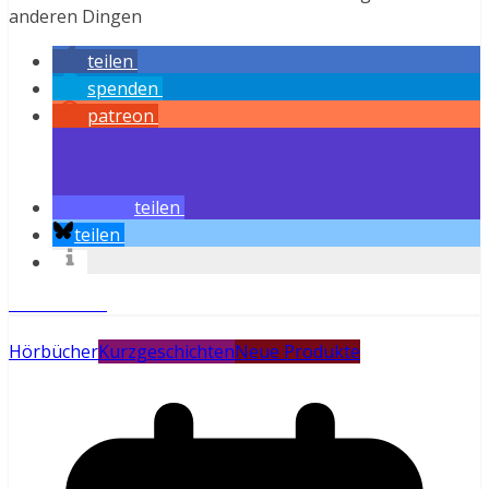
anderen Dingen
teilen
spenden
patreon
teilen
teilen
Weiterlesen
Hörbücher
Kurzgeschichten
Neue Produkte