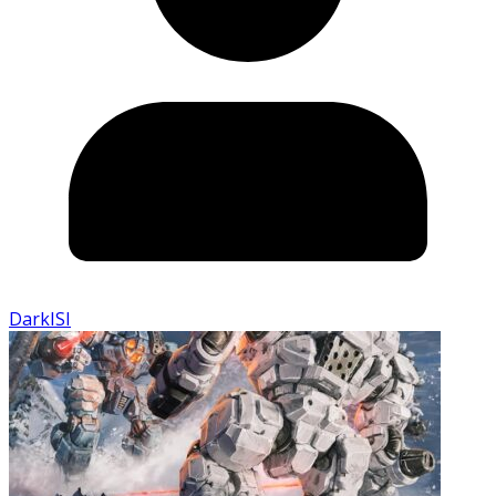
DarkISI