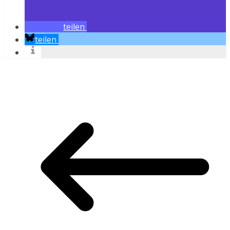
teilen
teilen