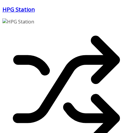
Zum
HPG Station
Inhalt
springen