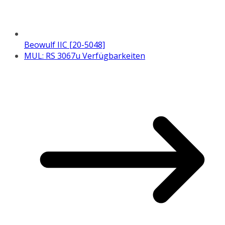
Beowulf IIC [20-5048]
MUL: RS 3067u Verfügbarkeiten