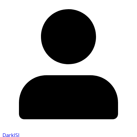
DarkISI