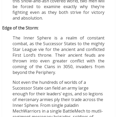
this snow-and-ash covered world, two men will
be forced to examine exactly why they’re
fighting even as they both strive for victory
and absolution.
Edge of the Storm:
The Inner Sphere is a realm of constant
combat, as the Successor States to the mighty
Star League vie for the ancient and conflicted
First Lord’s throne. Their ancient feuds are
thrown into even greater conflict with the
coming of the Clans in 3050, invaders from
beyond the Periphery.
Not even the hundreds of worlds of a
Successor State can field an army large
enough for their leaders’ egos, and so legions
of mercenary armies ply their trade across the
Inner Sphere. From single paladin
MechWarriors in a single BattleMech to mutli-
regiment mercenary brigades, soldiers of