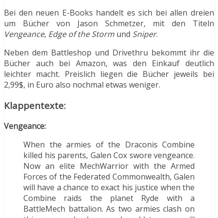
Bei den neuen E-Books handelt es sich bei allen dreien
um Bücher von Jason Schmetzer, mit den Titeln
Vengeance
,
Edge of the Storm
und
Sniper
.
Neben dem Battleshop und Drivethru bekommt ihr die
Bücher auch bei Amazon, was den Einkauf deutlich
leichter macht. Preislich liegen die Bücher jeweils bei
2,99$, in Euro also nochmal etwas weniger.
Klappentexte:
Vengeance:
When the armies of the Draconis Combine
killed his parents, Galen Cox swore vengeance.
Now an elite MechWarrior with the Armed
Forces of the Federated Commonwealth, Galen
will have a chance to exact his justice when the
Combine raids the planet Ryde with a
BattleMech battalion. As two armies clash on