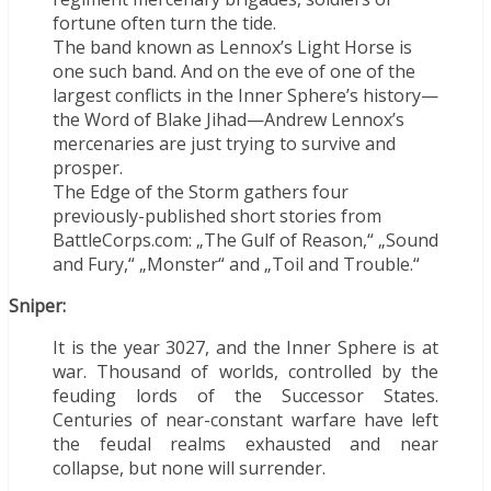
fortune often turn the tide.
The band known as Lennox’s Light Horse is
one such band. And on the eve of one of the
largest conflicts in the Inner Sphere’s history—
the Word of Blake Jihad—Andrew Lennox’s
mercenaries are just trying to survive and
prosper.
The Edge of the Storm gathers four
previously-published short stories from
BattleCorps.com: „The Gulf of Reason,“ „Sound
and Fury,“ „Monster“ and „Toil and Trouble.“
Sniper:
It is the year 3027, and the Inner Sphere is at
war. Thousand of worlds, controlled by the
feuding lords of the Successor States.
Centuries of near-constant warfare have left
the feudal realms exhausted and near
collapse, but none will surrender.