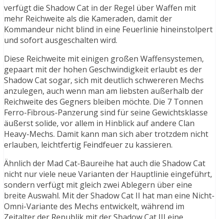
verfügt die Shadow Cat in der Regel über Waffen mit
mehr Reichweite als die Kameraden, damit der
Kommandeur nicht blind in eine Feuerlinie hineinstolpert
und sofort ausgeschalten wird.
Diese Reichweite mit einigen großen Waffensystemen,
gepaart mit der hohen Geschwindigkeit erlaubt es der
Shadow Cat sogar, sich mit deutlich schwereren Mechs
anzulegen, auch wenn man am liebsten außerhalb der
Reichweite des Gegners bleiben möchte. Die 7 Tonnen
Ferro-Fibrous-Panzerung sind für seine Gewichtsklasse
äußerst solide, vor allem in Hinblick auf andere Clan
Heavy-Mechs. Damit kann man sich aber trotzdem nicht
erlauben, leichtfertig Feindfeuer zu kassieren.
Ähnlich der Mad Cat-Baureihe hat auch die Shadow Cat
nicht nur viele neue Varianten der Hauptlinie eingeführt,
sondern verfügt mit gleich zwei Ablegern über eine
breite Auswahl. Mit der Shadow Cat II hat man eine Nicht-
Omni-Variante des Mechs entwickelt, während im
Zeitalter der Republik mit der Shadow Cat III eine