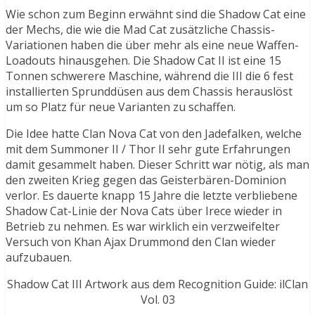
Wie schon zum Beginn erwähnt sind die Shadow Cat eine
der Mechs, die wie die Mad Cat zusätzliche Chassis-
Variationen haben die über mehr als eine neue Waffen-
Loadouts hinausgehen. Die Shadow Cat II ist eine 15
Tonnen schwerere Maschine, während die III die 6 fest
installierten Sprunddüsen aus dem Chassis herauslöst
um so Platz für neue Varianten zu schaffen.
Die Idee hatte Clan Nova Cat von den Jadefalken, welche
mit dem Summoner II / Thor II sehr gute Erfahrungen
damit gesammelt haben. Dieser Schritt war nötig, als man
den zweiten Krieg gegen das Geisterbären-Dominion
verlor. Es dauerte knapp 15 Jahre die letzte verbliebene
Shadow Cat-Linie der Nova Cats über Irece wieder in
Betrieb zu nehmen. Es war wirklich ein verzweifelter
Versuch von Khan Ajax Drummond den Clan wieder
aufzubauen.
Shadow Cat III Artwork aus dem Recognition Guide: ilClan
Vol. 03