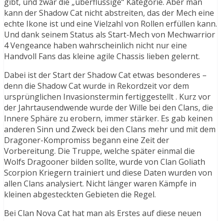
gibt, und zwar die „überflüssige“ Kategorie. Aber man
kann der Shadow Cat nicht abstreiten, das der Mech eine
echte Ikone ist und eine Vielzahl von Rollen erfüllen kann.
Und dank seinem Status als Start-Mech von Mechwarrior
4 Vengeance haben wahrscheinlich nicht nur eine
Handvoll Fans das kleine agile Chassis lieben gelernt.
Dabei ist der Start der Shadow Cat etwas besonderes –
denn die Shadow Cat wurde in Rekordzeit vor dem
ursprünglichen Invasionstermin fertiggestellt . Kurz vor
der Jahrtausendwende wurde der Wille bei den Clans, die
Innere Sphäre zu erobern, immer stärker. Es gab keinen
anderen Sinn und Zweck bei den Clans mehr und mit dem
Dragoner-Kompromiss begann eine Zeit der
Vorbereitung. Die Truppe, welche später einmal die
Wolfs Dragooner bilden sollte, wurde von Clan Goliath
Scorpion Kriegern trainiert und diese Daten wurden von
allen Clans analysiert. Nicht länger waren Kämpfe in
kleinen abgesteckten Gebieten die Regel.
Bei Clan Nova Cat hat man als Erstes auf diese neuen