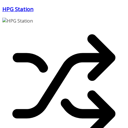
Zum
HPG Station
Inhalt
springen