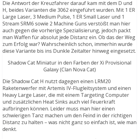
Die Antwort der Kreuzfahrer darauf kam mit dem D und
H, beides Varianten die 3062 eingeführt wurden. Mit 1 ER
Large Laser, 3 Medium Pulse, 1 ER Small Laser und 1
Stream SRM6 sowie 2 Machine Guns verstößt man hier
auch gegen die vorherige Spezialisierung, jedoch packt
man Waffen für absolut jede Distanz ein. Ob das der Weg
zum Erfolg war? Wahrscheinlich schon, immerhin wurde
diese Variante bis ins Dunkle Zeitalter hinweg eingesetzt.
Shadow Cat Miniatur in den Farben der Xi Provisional
Galaxy (Clan Nova Cat)
Die Shadow Cat H nutzt dagegen einen LRM20
Raketenwerfer mit Artemis IV-Flugleitsystem und einen
Heavy Large Laser, die mit einem Targeting Computer
und zusätzlichen Heat Sinks auch viel Feuerkraft
aufbringen können. Leider muss man hier einen
schwierigen Tanz machen um den Feind in der richtigen
Distanz zu halten – was nicht ganz so einfach ist, wie man
denkt.