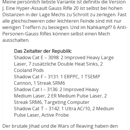
Meine persönlich liebste Variante ist definitiv die Version
J. Eine Hyper-Assault Gauss Rifle 20 ist selbst bei hohen
Distanzen in der Lage Mechs zu Schrott zu zerlegen. Fast
alle gleichschweren oder leichteren Feinde sind mit nur
wenigen Treffern zu besiegen. Und im Nahkampf? 6 Anti-
Personen-Gauss Rifles können selbst einen Mech
ausschalten.
Das Zeitalter der Republik:
Shadow Cat E – 3098: 2 Improved Heavy Large
Laser, 7 zusätzliche Double Heat Sinks, 2
Cooland Pods
Shadow Cat F – 3131: 1 ERPPC, 1 TSEMP
Cannon, 1 Streak SRM6
Shadow Cat I – 3136: 2 Improved Heavy
Medium Laser, 2 ER Medium Pulse Laser, 2
Streak SRM6, Targeting Computer
Shadow Cat T – 3142: 1 Ultra AC/10, 2 Medium
Pulse Laser, Active Probe
Der brutale Jihad und die Wars of Reaving haben den