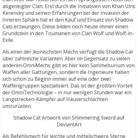
abgeneigter Clan. Erst durch die Initiativen von Khan Ulric
Kerensky und seinen Erfahrungen bei der Invasion der
Inneren Sphäre hat er den Kauf und Einsatz von Shadow
Cats erzwungen. Diese bilden noch heute immer einen
Grundstein in den Toumanen von Clan Wolf und Wolf-in-
Exile.
Als einer der ikonischsten Mechs verfügt die Shadow Cat
über zahlreiche Varianten. Aber im Gegensatz zu vielen
anderen OmniMechs gibt es hier kein Sammelsurium von
Waffen aller Gattungen, sondern die Ingenieure haben
sich schon zu Beginn immer auf eine oder zwei
Waffengruppen spezialisiert. Das ist der größten Vorteil
der OmniTechnologie – in nur wenigen Stunden war ein
Langstrecken-Kämpfer auf Häuserschlachten
umzurüsten.
Shadow Cat Artwork von Shimmering Sword auf
DeviantArt
Als Befehlsmech für leichte und mittelschwere Sterne