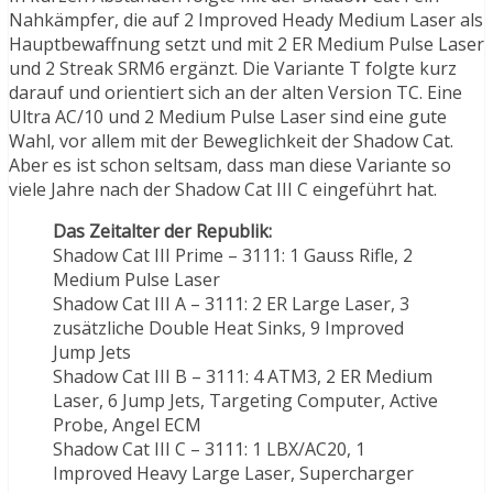
Nahkämpfer, die auf 2 Improved Heady Medium Laser als
Hauptbewaffnung setzt und mit 2 ER Medium Pulse Laser
und 2 Streak SRM6 ergänzt. Die Variante T folgte kurz
darauf und orientiert sich an der alten Version TC. Eine
Ultra AC/10 und 2 Medium Pulse Laser sind eine gute
Wahl, vor allem mit der Beweglichkeit der Shadow Cat.
Aber es ist schon seltsam, dass man diese Variante so
viele Jahre nach der Shadow Cat III C eingeführt hat.
Das Zeitalter der Republik:
Shadow Cat III Prime – 3111: 1 Gauss Rifle, 2
Medium Pulse Laser
Shadow Cat III A – 3111: 2 ER Large Laser, 3
zusätzliche Double Heat Sinks, 9 Improved
Jump Jets
Shadow Cat III B – 3111: 4 ATM3, 2 ER Medium
Laser, 6 Jump Jets, Targeting Computer, Active
Probe, Angel ECM
Shadow Cat III C – 3111: 1 LBX/AC20, 1
Improved Heavy Large Laser, Supercharger