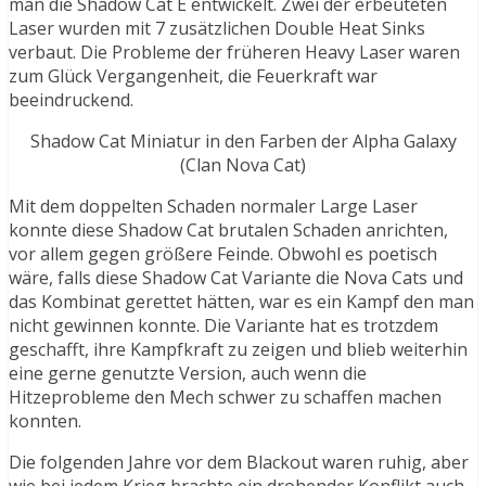
man die Shadow Cat E entwickelt. Zwei der erbeuteten
Laser wurden mit 7 zusätzlichen Double Heat Sinks
verbaut. Die Probleme der früheren Heavy Laser waren
zum Glück Vergangenheit, die Feuerkraft war
beeindruckend.
Shadow Cat Miniatur in den Farben der Alpha Galaxy
(Clan Nova Cat)
Mit dem doppelten Schaden normaler Large Laser
konnte diese Shadow Cat brutalen Schaden anrichten,
vor allem gegen größere Feinde. Obwohl es poetisch
wäre, falls diese Shadow Cat Variante die Nova Cats und
das Kombinat gerettet hätten, war es ein Kampf den man
nicht gewinnen konnte. Die Variante hat es trotzdem
geschafft, ihre Kampfkraft zu zeigen und blieb weiterhin
eine gerne genutzte Version, auch wenn die
Hitzeprobleme den Mech schwer zu schaffen machen
konnten.
Die folgenden Jahre vor dem Blackout waren ruhig, aber