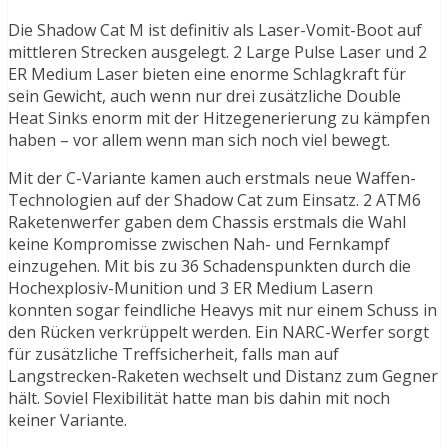
Die Shadow Cat M ist definitiv als Laser-Vomit-Boot auf
mittleren Strecken ausgelegt. 2 Large Pulse Laser und 2
ER Medium Laser bieten eine enorme Schlagkraft für
sein Gewicht, auch wenn nur drei zusätzliche Double
Heat Sinks enorm mit der Hitzegenerierung zu kämpfen
haben – vor allem wenn man sich noch viel bewegt.
Mit der C-Variante kamen auch erstmals neue Waffen-
Technologien auf der Shadow Cat zum Einsatz. 2 ATM6
Raketenwerfer gaben dem Chassis erstmals die Wahl
keine Kompromisse zwischen Nah- und Fernkampf
einzugehen. Mit bis zu 36 Schadenspunkten durch die
Hochexplosiv-Munition und 3 ER Medium Lasern
konnten sogar feindliche Heavys mit nur einem Schuss in
den Rücken verkrüppelt werden. Ein NARC-Werfer sorgt
für zusätzliche Treffsicherheit, falls man auf
Langstrecken-Raketen wechselt und Distanz zum Gegner
hält. Soviel Flexibilität hatte man bis dahin mit noch
keiner Variante.