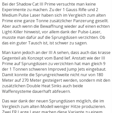
Bei der Shadow Cat III Prime versuchte man keine
Experimente zu machen. Zu der 1 Gauss Rifle und 2
Medium Pulse Laser haben sich im Vergleich zum alten
Prime eine ganze Tonne zusätzlicher Panzerung gesellt.
Aber auch wenn die Bewaffnung wieder auf einen echten
Light-Killer hinweist, vor allem dank der Pulse-Laser,
musste man dafür auf die Sprungdüsen verzichten. Ob
das ein guter Tausch ist, ist schwer zu sagen.
Man kann jedoch an der III A sehen, dass auch das krasse
Gegenteil als Konzept vom Band lief. Anstatt wie der III
Prime auf Sprungdüsen zu verzichten hat man gleich 9
der 1 Tonnen schweren Improved Jump Jets eingebaut.
Damit konnte die Sprungreichweite nicht nur von 180
Meter auf 270 Meter gesteigert werden, sondern mit den
zusätzlichen Double Heat Sinks auch beide
Waffensysteme dauerhaft abfeuern.
Das war dank der neuen Sprungdüsen möglich, die im
Vergleich zum alten Modell weniger Hitze produzieren.
Zwei ER Large Laser machen diese Variante zu einem