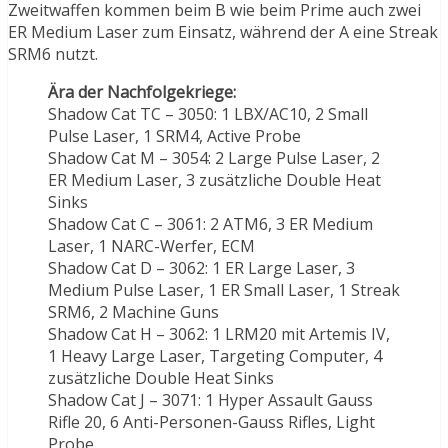
Zweitwaffen kommen beim B wie beim Prime auch zwei
ER Medium Laser zum Einsatz, während der A eine Streak
SRM6 nutzt.
Ära der Nachfolgekriege:
Shadow Cat TC – 3050: 1 LBX/AC10, 2 Small
Pulse Laser, 1 SRM4, Active Probe
Shadow Cat M – 3054: 2 Large Pulse Laser, 2
ER Medium Laser, 3 zusätzliche Double Heat
Sinks
Shadow Cat C – 3061: 2 ATM6, 3 ER Medium
Laser, 1 NARC-Werfer, ECM
Shadow Cat D – 3062: 1 ER Large Laser, 3
Medium Pulse Laser, 1 ER Small Laser, 1 Streak
SRM6, 2 Machine Guns
Shadow Cat H – 3062: 1 LRM20 mit Artemis IV,
1 Heavy Large Laser, Targeting Computer, 4
zusätzliche Double Heat Sinks
Shadow Cat J – 3071: 1 Hyper Assault Gauss
Rifle 20, 6 Anti-Personen-Gauss Rifles, Light
Probe