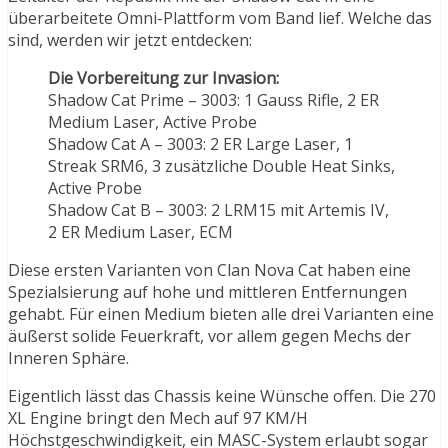
überarbeitete Omni-Plattform vom Band lief. Welche das
sind, werden wir jetzt entdecken:
Die Vorbereitung zur Invasion:
Shadow Cat Prime – 3003: 1 Gauss Rifle, 2 ER
Medium Laser, Active Probe
Shadow Cat A – 3003: 2 ER Large Laser, 1
Streak SRM6, 3 zusätzliche Double Heat Sinks,
Active Probe
Shadow Cat B – 3003: 2 LRM15 mit Artemis IV,
2 ER Medium Laser, ECM
Diese ersten Varianten von Clan Nova Cat haben eine
Spezialsierung auf hohe und mittleren Entfernungen
gehabt. Für einen Medium bieten alle drei Varianten eine
äußerst solide Feuerkraft, vor allem gegen Mechs der
Inneren Sphäre.
Eigentlich lässt das Chassis keine Wünsche offen. Die 270
XL Engine bringt den Mech auf 97 KM/H
Höchstgeschwindigkeit, ein MASC-System erlaubt sogar