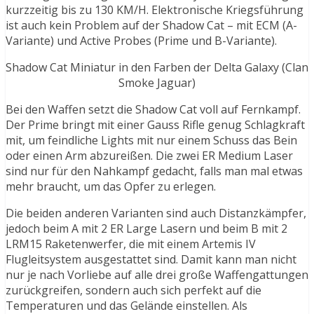
kurzzeitig bis zu 130 KM/H. Elektronische Kriegsführung
ist auch kein Problem auf der Shadow Cat – mit ECM (A-
Variante) und Active Probes (Prime und B-Variante).
Shadow Cat Miniatur in den Farben der Delta Galaxy (Clan
Smoke Jaguar)
Bei den Waffen setzt die Shadow Cat voll auf Fernkampf.
Der Prime bringt mit einer Gauss Rifle genug Schlagkraft
mit, um feindliche Lights mit nur einem Schuss das Bein
oder einen Arm abzureißen. Die zwei ER Medium Laser
sind nur für den Nahkampf gedacht, falls man mal etwas
mehr braucht, um das Opfer zu erlegen.
Die beiden anderen Varianten sind auch Distanzkämpfer,
jedoch beim A mit 2 ER Large Lasern und beim B mit 2
LRM15 Raketenwerfer, die mit einem Artemis IV
Flugleitsystem ausgestattet sind. Damit kann man nicht
nur je nach Vorliebe auf alle drei große Waffengattungen
zurückgreifen, sondern auch sich perfekt auf die
Temperaturen und das Gelände einstellen. Als