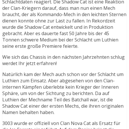
Schlachtdaten reagiert. Die Shadow Cat ist eine Reaktion
der Clan-Kriegern darauf, dass man nun einen Mech
braucht, der als Kommando-Mech in den leichten Sternen
dienen konnte ohne zur Last zu fallen. In Rekordzeit
wurde die Shadow Cat entwickelt und in Produktion
gebracht. Aber es dauerte fast 50 Jahre bis der 45
Tonnen schwere Medium bei der Schlacht um Luthien
seine erste große Premiere feierte.
Wie sich das Chassis in den nächsten Jahrzehnten schlug
werdet Ihr jetzt erfahren!
Natürlich kam der Mech auch schon vor der Schlacht um
Luthien zum Einsatz. Aber abgesehen von den Clan-
internen Kämpfen überlebte kein Krieger der Inneren
Sphäre, um von der Sichtung zu berichten. Da auf
Luthien der Mechname Teil des Batchall war, ist die
Shadow Cat einer der ersten Mechs, die ihren originalen
Namen behalten haben.
3003 wurde er offiziell von Clan Nova Cat als Ersatz für