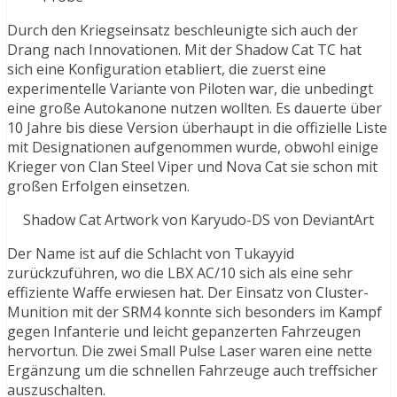
Durch den Kriegseinsatz beschleunigte sich auch der
Drang nach Innovationen. Mit der Shadow Cat TC hat
sich eine Konfiguration etabliert, die zuerst eine
experimentelle Variante von Piloten war, die unbedingt
eine große Autokanone nutzen wollten. Es dauerte über
10 Jahre bis diese Version überhaupt in die offizielle Liste
mit Designationen aufgenommen wurde, obwohl einige
Krieger von Clan Steel Viper und Nova Cat sie schon mit
großen Erfolgen einsetzen.
Shadow Cat Artwork von Karyudo-DS von DeviantArt
Der Name ist auf die Schlacht von Tukayyid
zurückzuführen, wo die LBX AC/10 sich als eine sehr
effiziente Waffe erwiesen hat. Der Einsatz von Cluster-
Munition mit der SRM4 konnte sich besonders im Kampf
gegen Infanterie und leicht gepanzerten Fahrzeugen
hervortun. Die zwei Small Pulse Laser waren eine nette
Ergänzung um die schnellen Fahrzeuge auch treffsicher
auszuschalten.