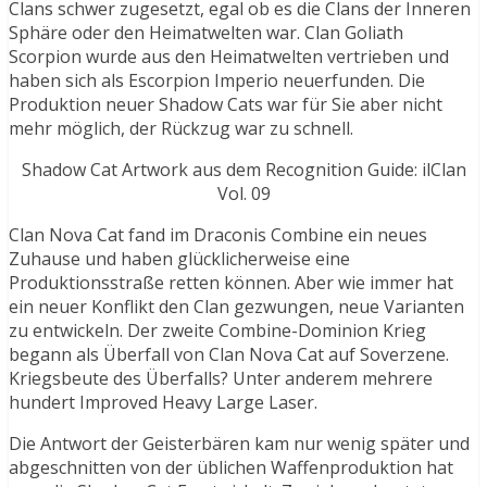
Clans schwer zugesetzt, egal ob es die Clans der Inneren
Sphäre oder den Heimatwelten war. Clan Goliath
Scorpion wurde aus den Heimatwelten vertrieben und
haben sich als Escorpion Imperio neuerfunden. Die
Produktion neuer Shadow Cats war für Sie aber nicht
mehr möglich, der Rückzug war zu schnell.
Shadow Cat Artwork aus dem Recognition Guide: ilClan
Vol. 09
Clan Nova Cat fand im Draconis Combine ein neues
Zuhause und haben glücklicherweise eine
Produktionsstraße retten können. Aber wie immer hat
ein neuer Konflikt den Clan gezwungen, neue Varianten
zu entwickeln. Der zweite Combine-Dominion Krieg
begann als Überfall von Clan Nova Cat auf Soverzene.
Kriegsbeute des Überfalls? Unter anderem mehrere
hundert Improved Heavy Large Laser.
Die Antwort der Geisterbären kam nur wenig später und
abgeschnitten von der üblichen Waffenproduktion hat