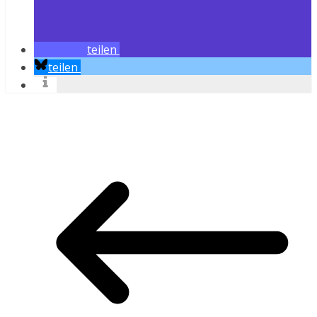
teilen
teilen