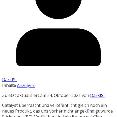
DarkISI
Inhalte
Anzeigen
Zuletzt aktualisiert am 24. Oktober 2021 von
DarkISI
Catalyst überrascht und veröffentlicht gleich noch ein
neues Produkt, das uns vorher nicht angekündigt wurde:
Sticker aus PVC. Verfügbar sind ein Bogen mit Clan