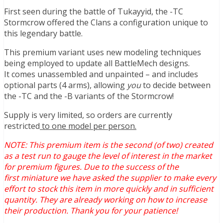
First seen during the battle of Tukayyid, the -TC
Stormcrow offered the Clans a configuration unique to
this legendary battle.
This premium variant
uses new modeling techniques
being employed to update all BattleMech designs.
It comes unassembled and unpainted – and includes
optional parts (4 arms), allowing
you
to decide between
the -TC and the -B variants of the Stormcrow!
Supply is very limited, so orders are currently
restricted
to one model per person.
NOTE: This premium item is the second (of two) created
as a test run to gauge the level of interest in the market
for premium figures. Due to the success of the
first miniature we have asked the supplier to make every
effort to stock this item in more quickly and in sufficient
quantity. They are already working on how to increase
their production. Thank you for your patience!