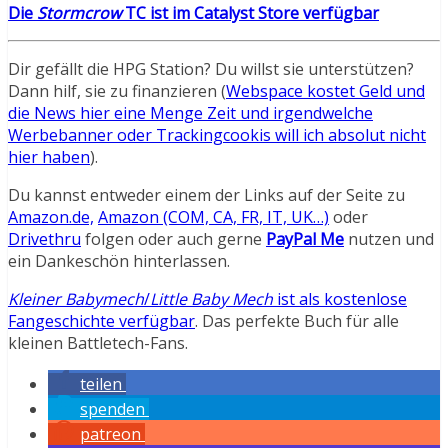
Die
Stormcrow
TC ist im Catalyst Store verfügbar
Dir gefällt die HPG Station? Du willst sie unterstützen?
Dann hilf, sie zu finanzieren (
Webspace kostet Geld und
die News hier eine Menge Zeit und irgendwelche
Werbebanner oder Trackingcookis will ich absolut nicht
hier haben
).
Du kannst entweder einem der Links auf der Seite zu
Amazon.de,
Amazon (COM, CA, FR, IT, UK…)
oder
Drivethru
folgen oder auch gerne
PayPal Me
nutzen und
ein Dankeschön hinterlassen.
Kleiner Babymech
/
Little Baby Mech
ist als kostenlose
Fangeschichte verfügbar
. Das perfekte Buch für alle
kleinen Battletech-Fans.
teilen
spenden
patreon