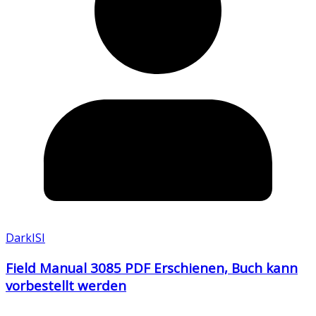
DarkISI
Field Manual 3085 PDF Erschienen, Buch kann
vorbestellt werden