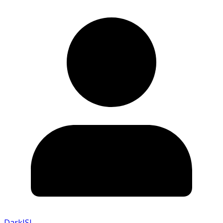
DarkISI