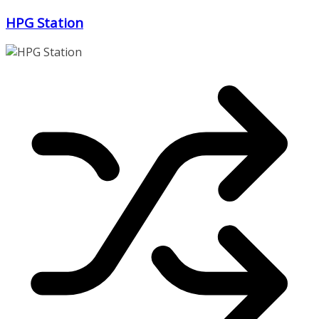
Zum
HPG Station
Inhalt
springen