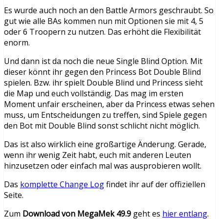
Es wurde auch noch an den Battle Armors geschraubt. So
gut wie alle BAs kommen nun mit Optionen sie mit 4, 5
oder 6 Troopern zu nutzen. Das erhöht die Flexibilität
enorm.
Und dann ist da noch die neue Single Blind Option. Mit
dieser könnt ihr gegen den Princess Bot Double Blind
spielen. Bzw. ihr spielt Double Blind und Princess sieht
die Map und euch vollständig. Das mag im ersten
Moment unfair erscheinen, aber da Princess etwas sehen
muss, um Entscheidungen zu treffen, sind Spiele gegen
den Bot mit Double Blind sonst schlicht nicht möglich.
Das ist also wirklich eine großartige Änderung. Gerade,
wenn ihr wenig Zeit habt, euch mit anderen Leuten
hinzusetzen oder einfach mal was ausprobieren wollt.
Das
komplette Change Log
findet ihr auf der offiziellen
Seite.
Zum
Download von MegaMek 49.9
geht es
hier entlang
.