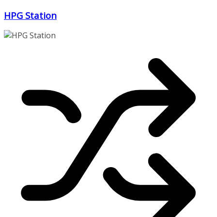
Zum
HPG Station
Inhalt
springen