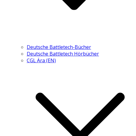
Deutsche Battletech-Bücher
Deutsche Battletech Hörbücher
CGL Ära (EN)