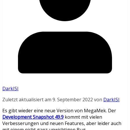
DarkISI
Zuletzt aktualisiert am 9. September 2022 von
DarkISI
Es gibt wieder eine neue Version von MegaMek. Der
Development Snapshot 49.9
kommt mit vielen
Verbesserungen und neuen Features, aber leider auch
mit einem nicht ganz unwichtigen Bug.