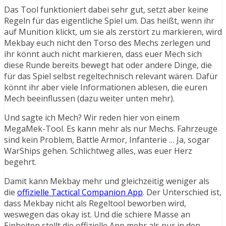
Das Tool funktioniert dabei sehr gut, setzt aber keine
Regeln für das eigentliche Spiel um. Das heißt, wenn ihr
auf Munition klickt, um sie als zerstört zu markieren, wird
Mekbay euch nicht den Torso des Mechs zerlegen und
ihr könnt auch nicht markieren, dass euer Mech sich
diese Runde bereits bewegt hat oder andere Dinge, die
für das Spiel selbst regeltechnisch relevant wären. Dafür
könnt ihr aber viele Informationen ablesen, die euren
Mech beeinflussen (dazu weiter unten mehr).
Und sagte ich Mech? Wir reden hier von einem
MegaMek-Tool. Es kann mehr als nur Mechs. Fahrzeuge
sind kein Problem, Battle Armor, Infanterie … Ja, sogar
WarShips gehen. Schlichtweg alles, was euer Herz
begehrt.
Damit kann Mekbay mehr und gleichzeitig weniger als
die
offizielle Tactical Companion App
. Der Unterschied ist,
dass Mekbay nicht als Regeltool beworben wird,
weswegen das okay ist. Und die schiere Masse an
Einheiten stellt die offizielle App mehr als nur in den