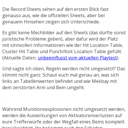
Die Record Sheets sehen auf den ersten Blick fast
genauso aus, wie die offiziellen Sheets, aber bei
genauem Hinsehen zeigen sich Unterschiede.
Es gibt keine Mechbilder auf den Sheets (das dürfte sonst
juristische Probleme geben), aber dafür wird der Platz
mit sinnvollen Informationen wie der Hit Location Table,
Cluster Hit Table und Punch/Kick Location Table gefüllt.
(Aktuelle Daten,
unbeeinflusst vom aktuellen Playtest
).
Und sagte ich oben, Regeln werden nicht umgesetzt? Das
stimmt nicht ganz. Schaut euch mal genau an, was sich
links an Tabellenwerten befindet und wie Mekbay mit
dem zerstörten Arm und Bein umgeht.
Während Munitionsexplosionen nicht umgesetzt werden,
werden die Auswirkungen von Aktivatorenverlusten auf
eure Trefferwürfe oder der Wegfall eines Beins komplett
berücksichtigt. Ihr bekommt auch den Schaden