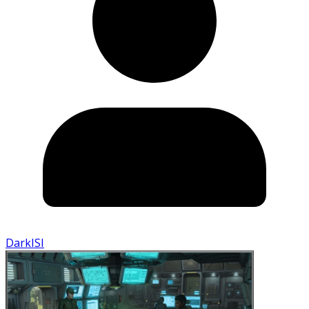
DarkISI