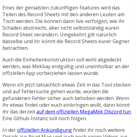
Eines der genialsten zukünftigen Features wird das
Teilen des Record Sheets mit den anderen Leuten am
Tisch werden. Die können dann live verfolgen, wie ihr
Schaden abstreicht, aber nicht selbstständig euren
Record Sheet verändern. Umgekehrt gilt natürlich
dasselbe und ihr könnt die Record Sheets eurer Gegner
betrachten.
Auch die Einheitenkonstruktion soll wohl abgedeckt
werden, was Mekbay endgültig und uneinholbar an der
offiziellen App vorbeiziehen lassen würde.
Wenn ich jetzt tatsächlich etwas Zeit in das Tool stecken
und auf Fehlersuche gehen würde, würden die
gefundenen Fehler sicher auch behoben werden. Wenn
ihr etwas findet oder euch einbringen wollt, dann könnt
ihr das derzeit
auf dem offiziellen MegaMek Discord tun
.
Eine Github-Instanz soll noch folgen.
In der
offiziellen Ankündigung
findet ihr noch weitere
Details zur Road Map und auch noch einige Videos aus