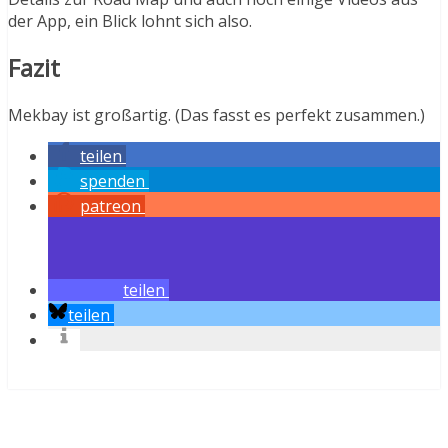
der App, ein Blick lohnt sich also.
Fazit
Mekbay ist großartig. (Das fasst es perfekt zusammen.)
teilen
spenden
patreon
teilen
teilen