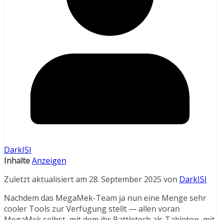
DarkISI
Inhalte
Anzeigen
Zuletzt aktualisiert am 28. September 2025 von
DarkISI
Nachdem das MegaMek-Team ja nun eine Menge sehr
cooler Tools zur Verfügung stellt — allen voran
MegaMek selbst, mit dem ihr Battletech als Tabletop, mit