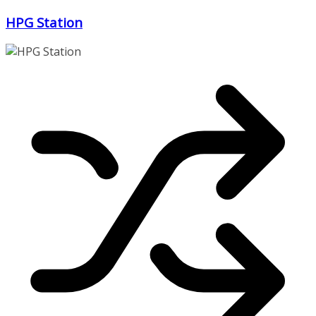
Zum
HPG Station
Inhalt
springen