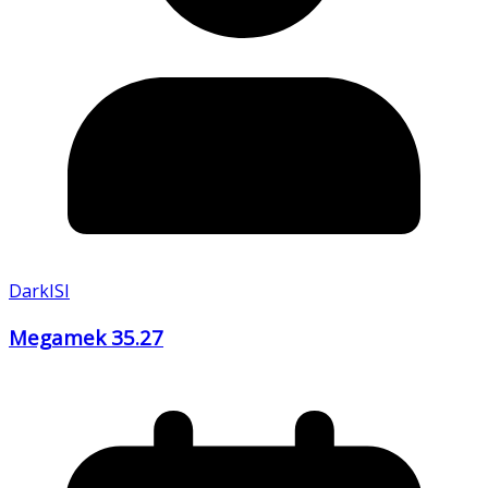
DarkISI
Megamek 35.27