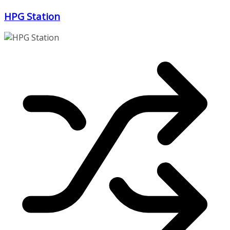
Zum
HPG Station
Inhalt
springen