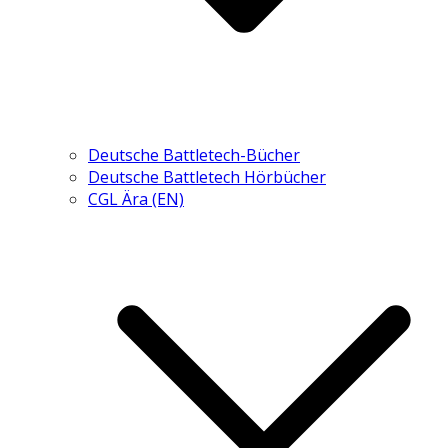
Deutsche Battletech-Bücher
Deutsche Battletech Hörbücher
CGL Ära (EN)