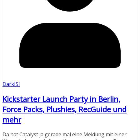
DarkISI
Kickstarter Launch Party in Berlin,
Force Packs, Plushies, RecGuide und
mehr
Da hat Catalyst ja gerade mal eine Meldung mit einer