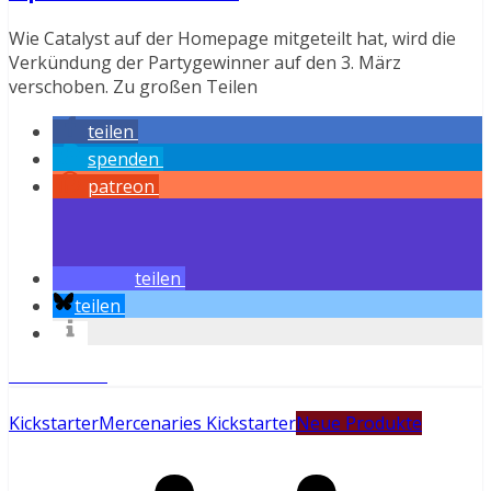
Wie Catalyst auf der Homepage mitgeteilt hat, wird die
Verkündung der Partygewinner auf den 3. März
verschoben. Zu großen Teilen
teilen
spenden
patreon
teilen
teilen
Weiterlesen
Kickstarter
Mercenaries Kickstarter
Neue Produkte