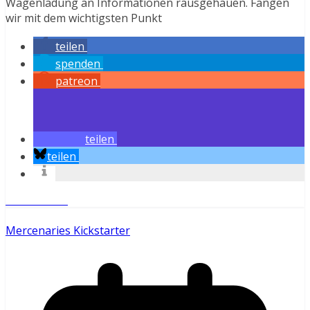
Wagenladung an Informationen rausgehauen. Fangen
wir mit dem wichtigsten Punkt
teilen
spenden
patreon
teilen
teilen
Weiterlesen
Mercenaries Kickstarter