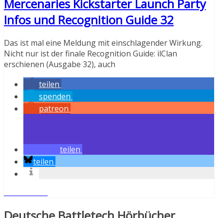
Mercenaries Kickstarter Launch Party
Infos und Recognition Guide 32
Das ist mal eine Meldung mit einschlagender Wirkung.
Nicht nur ist der finale Recognition Guide: ilClan
erschienen (Ausgabe 32), auch
teilen
spenden
patreon
teilen
teilen
Weiterlesen
Deutsche Battletech Hörbücher