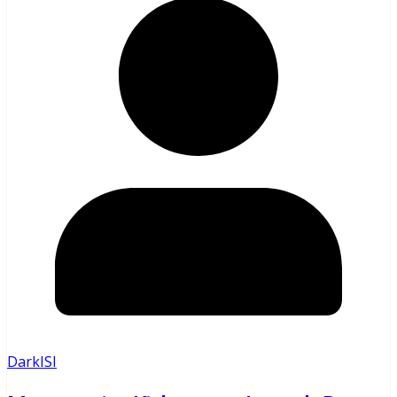
DarkISI