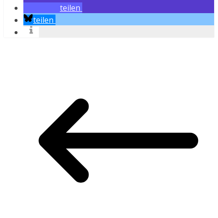
teilen
teilen