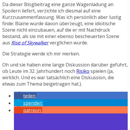
Da dieser Blogbeitrag eine ganze Wagenladung an
Spoilern liefert, verzichte ich diesmal auf eine
Kurzzusammenfassung. Was ich persönlich aber lustig
finde: Blaine wurde davon überzeugt, eine idiotische
Szene nicht einzubauen, auf die er mit Nachdruck
bestand, als sie mit einer ebenso bescheuerten Szene
aus
Rise of Skywalker
verglichen wurde.
Die Strategie werde ich mir merken.
Oh und sie haben eine lange Diskussion darüber geführt,
ob Leute im 32. Jahrhundert noch
Risiko
spielen (ja,
wirklich. Und es war tatsächlich eine Diskussion, die
etwas zum Thema beigetragen hat.).
teilen
spenden
patreon