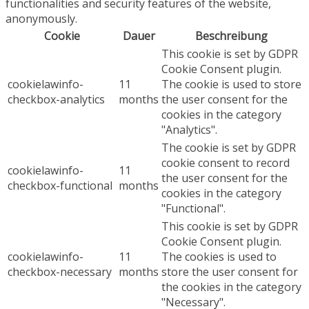
functionalities and security features of the website,
anonymously.
Cookie
Dauer
Beschreibung
This cookie is set by GDPR
Cookie Consent plugin.
cookielawinfo-
11
The cookie is used to store
checkbox-analytics
months
the user consent for the
cookies in the category
"Analytics".
The cookie is set by GDPR
cookie consent to record
cookielawinfo-
11
the user consent for the
checkbox-functional
months
cookies in the category
"Functional".
This cookie is set by GDPR
Cookie Consent plugin.
cookielawinfo-
11
The cookies is used to
checkbox-necessary
months
store the user consent for
the cookies in the category
"Necessary".