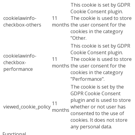
This cookie is set by GDPR
Cookie Consent plugin.
cookielawinfo-
11
The cookie is used to store
checkbox-others
months
the user consent for the
cookies in the category
"Other.
This cookie is set by GDPR
Cookie Consent plugin.
cookielawinfo-
11
The cookie is used to store
checkbox-
months
the user consent for the
performance
cookies in the category
"Performance".
The cookie is set by the
GDPR Cookie Consent
plugin and is used to store
11
viewed_cookie_policy
whether or not user has
months
consented to the use of
cookies. It does not store
any personal data.
Functional