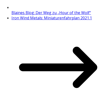
Blaines Blog: Der Weg zu „Hour of the Wolf“
Iron Wind Metals: Miniaturenfahrplan 2021.1