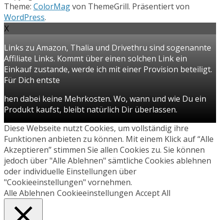
Theme:
ColorMag
von ThemeGrill. Präsentiert von
WordPress
.
X
Links zu Amazon, Thalia und Drivethru sind sogenannte
Affiliate Links. Kommt über einen solchen Link ein
Einkauf zustande, werde ich mit einer Provision beteiligt.
Für Dich entste
hen dabei keine Mehrkosten. Wo, wann und wie Du ein
Produkt kaufst, bleibt natürlich Dir überlassen.
Diese Webseite nutzt Cookies, um vollständig ihre
Funktionen anbieten zu können. Mit einem Klick auf “Alle
Akzeptieren” stimmen Sie allen Cookies zu. Sie können
jedoch über "Alle Ablehnen" sämtliche Cookies ablehnen
oder individuelle Einstellungen über
"Cookieeinstellungen" vornehmen.
Alle Ablehnen
Cookieeinstellungen
Accept All