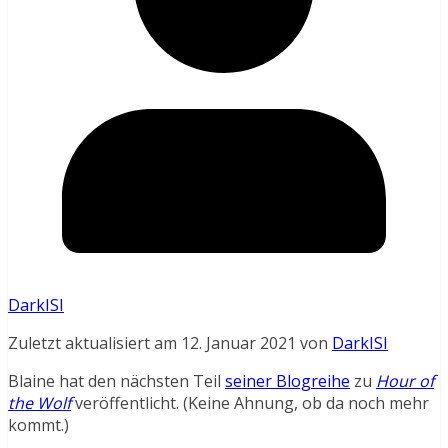
DarkISI
Zuletzt aktualisiert am 12. Januar 2021 von
DarkISI
Blaine hat den nächsten Teil
seiner Blogreihe
zu
Hour of
the Wolf
veröffentlicht. (Keine Ahnung, ob da noch mehr
kommt.)