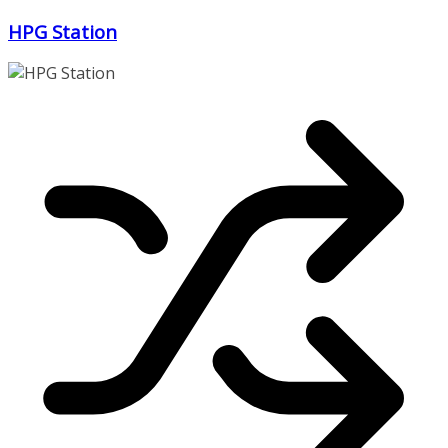
Zum
HPG Station
Inhalt
springen