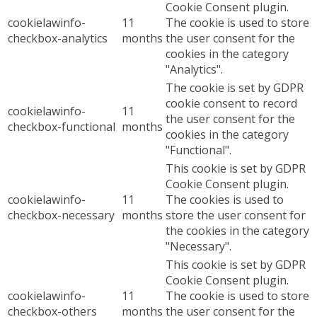
Cookie Consent plugin.
cookielawinfo-
11
The cookie is used to store
checkbox-analytics
months
the user consent for the
cookies in the category
"Analytics".
The cookie is set by GDPR
cookie consent to record
cookielawinfo-
11
the user consent for the
checkbox-functional
months
cookies in the category
"Functional".
This cookie is set by GDPR
Cookie Consent plugin.
cookielawinfo-
11
The cookies is used to
checkbox-necessary
months
store the user consent for
the cookies in the category
"Necessary".
This cookie is set by GDPR
Cookie Consent plugin.
cookielawinfo-
11
The cookie is used to store
checkbox-others
months
the user consent for the