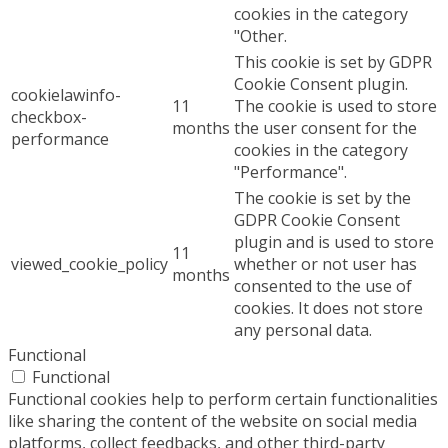
cookies in the category
"Other.
This cookie is set by GDPR
Cookie Consent plugin.
cookielawinfo-
11
The cookie is used to store
checkbox-
months
the user consent for the
performance
cookies in the category
"Performance".
The cookie is set by the
GDPR Cookie Consent
plugin and is used to store
11
viewed_cookie_policy
whether or not user has
months
consented to the use of
cookies. It does not store
any personal data.
Functional
Functional
Functional cookies help to perform certain functionalities
like sharing the content of the website on social media
platforms, collect feedbacks, and other third-party