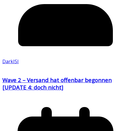
DarkISI
Wave 2 – Versand hat offenbar begonnen
[UPDATE 4: doch nicht]