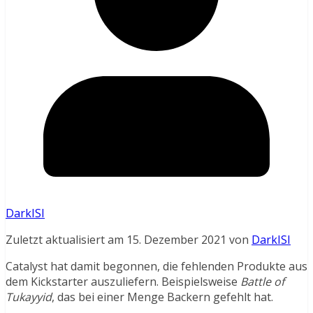
DarkISI
Zuletzt aktualisiert am 15. Dezember 2021 von
DarkISI
Catalyst hat damit begonnen, die fehlenden Produkte aus
dem Kickstarter auszuliefern. Beispielsweise
Battle of
Tukayyid
, das bei einer Menge Backern gefehlt hat.