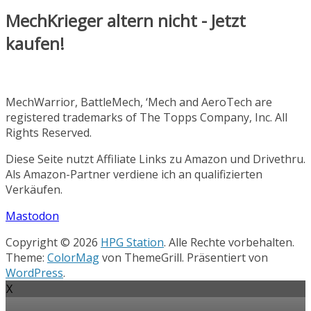
MechKrieger altern nicht - Jetzt
kaufen!
MechWarrior, BattleMech, ‘Mech and AeroTech are
registered trademarks of The Topps Company, Inc. All
Rights Reserved.
Diese Seite nutzt Affiliate Links zu Amazon und Drivethru.
Als Amazon-Partner verdiene ich an qualifizierten
Verkäufen.
Mastodon
Copyright © 2026
HPG Station
. Alle Rechte vorbehalten.
Theme:
ColorMag
von ThemeGrill. Präsentiert von
WordPress
.
X