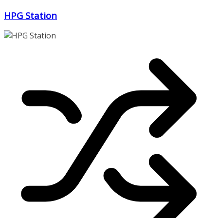
Zum
HPG Station
Inhalt
springen