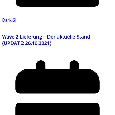
DarkISI
Wave 2 Lieferung – Der aktuelle Stand
(UPDATE: 26.10.2021)